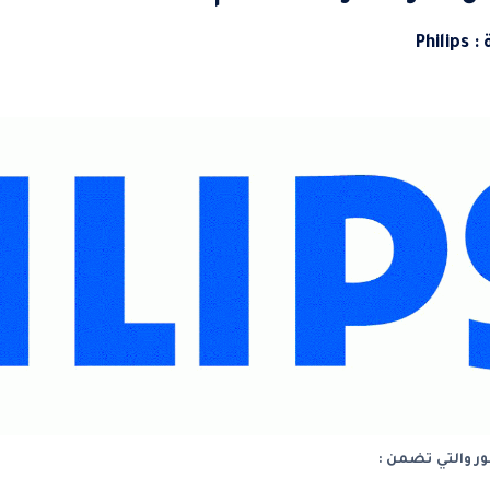
Ph
ر والتي تضمن :