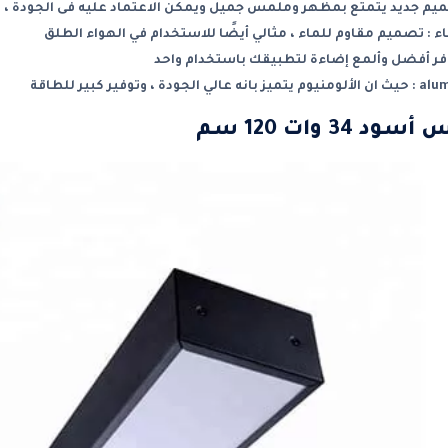
م جديد يتمتع بمظهر وملمس جميل ويمكن الاعتماد عليه فى الجودة ، و
 : تصميم مقاوم للماء ، مثالي أيضًا للاستخدام في الهواء الطلق
ر أفضل وألمع إضاءة لتطبيقك باستخدام واحد
3 وات 120 سم