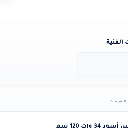
الفنية
التقييمات
3 وات 120 سم