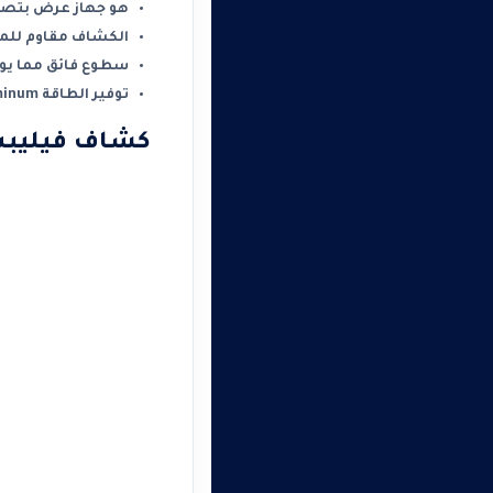
هو جهاز عرض بتصمي
الكشاف مقاوم للماء
سطوع فائق مما يوف
توفير الطاقة aluminum : حيث ان الألومنيوم يتميز بانه عالي الجودة ، وتوفير كبير للطاقة
كشاف فيليبس أسود 4