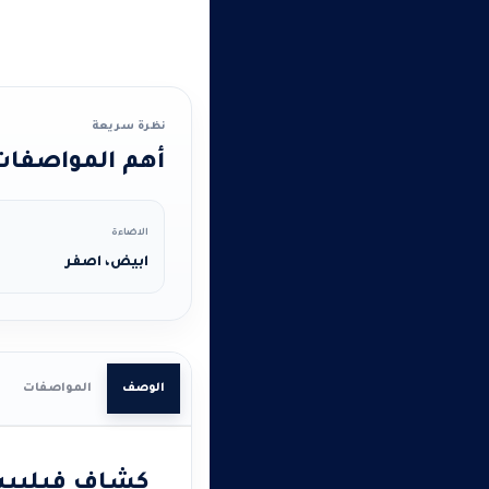
نظرة سريعة
أهم المواصفات 
الاضاءة
ابيض، اصفر
الوصف
المواصفات
كشاف فيليبس أسود 4