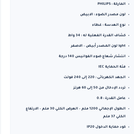
الماركة : PHILIPS
لون مصدر الضوء : الابيض
نوع العدسة : غطاء
كشاف القدرة الفعلية له : 34 واط
ight لون المصدر أبيض – الاصفر
انتشار شعاع ضوء الفوانيس 140 درجة
فئة الحماية IEC
الجهد الكهربائى : 220 إلى 240 فولت
تردد الإدخال من 50 إلى 60 هرتز
عامل القدرة : 0.8
الطول الإجمالي 1200 ملم – العرض الكلي 30 ملم – الارتفاع
الكلي 37 ملم
كود حماية الدخول IP20