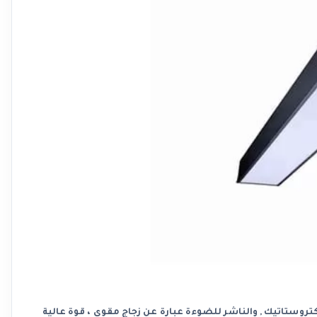
وستاتيك , والناشر للضوءة عبارة عن زجاج مقوى ، قوة عالية