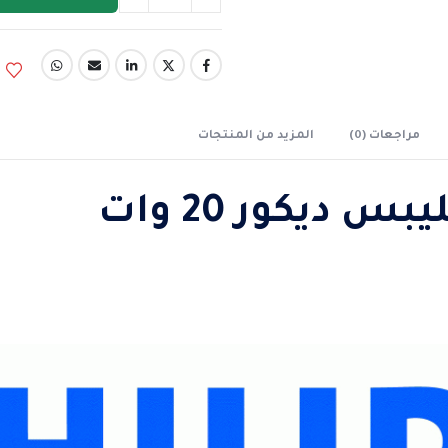
مراجعات (0)
المزيد من المنتجات
 ديكور 20 وات