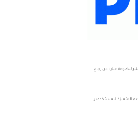
ر للضوءة عبارة عن زجاج
دم المتميزة للمستخدمين