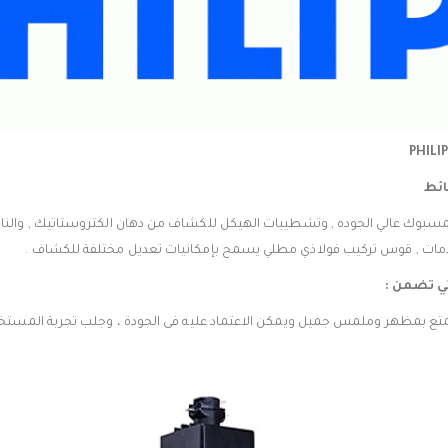
ائط
سبوك عالي الجوده , وتشطيبات الهيكل للكشاف من دهان الكتروستاتيك , والناش
صدمات , قوس تركيب فولاذي مطلي يسمح بإمكانيات تعديل مختلفة للكشاف .
ي تضمن :
تع بمظهر وملمس جميل ويمكن الاعتماد عليه فى الجودة ، وجلب تجربة المستخ