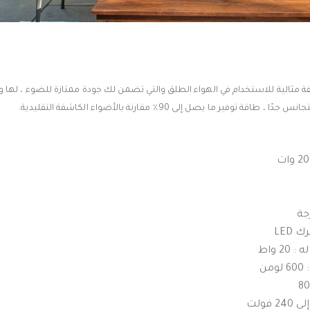
مثالية للاستخدام في الهواء الطلق والتي تضمن لك جودة ممتازة للضوء ، لها 
ر ما يصل إلى 90٪ مقارنة بالأضواء الكاشفة التقليدية.
LED
2 واط
ن