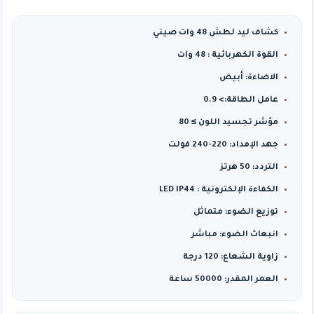
كشاف ليد لطش 48 وات صيني
القوة الكهربائية : 48 وات
الاضاءة: أبيض
عامل الطاقة:> 0.9
مؤشر تجسيد اللون ≥ 80
جهد الإمداد: 220-240 فولت
التردد: 50 هرتز
الكفاءة الإلكترونية : LED IP44
توزيع الضوء: متماثل
انبعاث الضوء: مباشر
زاوية الشعاع: 120 درجة
العمر المقدر: 50000 ساعة