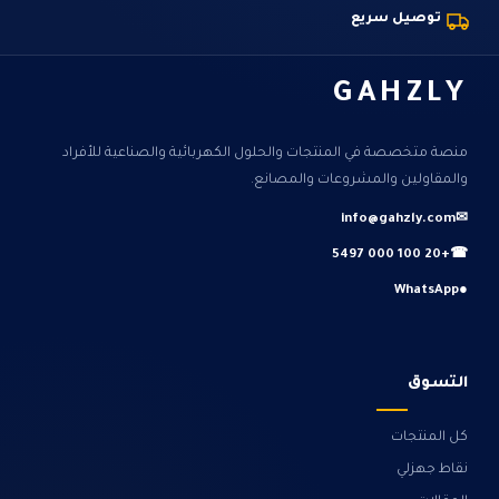
توصيل سريع
GAHZLY
منصة متخصصة في المنتجات والحلول الكهربائية والصناعية للأفراد
والمقاولين والمشروعات والمصانع.
info@gahzly.com
✉
+20 100 000 5497
☎
WhatsApp
●
التسوق
كل المنتجات
نقاط جهزلي