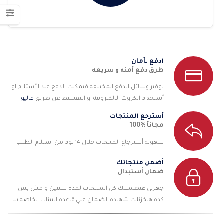
ادفع بأمان
طرق دفع أمنه و سريعه
توفير وسائل الدفع المختلفه فيمكنك الدفع عند الأستلام او
أستخدام الكروت الالكترونيه او التقسيط عن طريق
فاليو
أسترجع المنتجات
مجانآ %100
سهوله أسترجاع المنتجات خلال 14 يوم من استلام الطلب
أضمن منتجاتك
ضمان أستبدال
جهزلي هيضمنلك كل المنتجات لمده سنتين و مش بس
كده هيخزنلك شهاده الضمان علي قاعده البينات الخاصه بنا