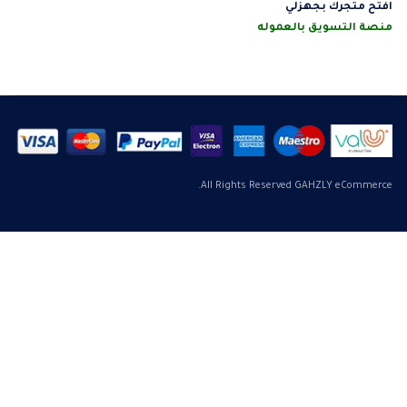
افتح متجرك بجهزلي
منصة التسويق بالعموله
All Rights Reserved GAHZLY eCommerce.