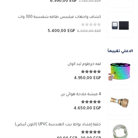
6.990,00
EGP
السعر
السعر
7.750,00
EGP
الأصلي
الحالي
هو:
هو:
كشاف واجهات فيليبس طاقه شمسية 300 وات
6.990,00 EGP.
7.750,00 EGP.
0
من 5
5.400,00
EGP
السعر
السعر
6.000,00
EGP
الأصلي
الحالي
هو:
هو:
الاعلي تقييمآ
5.400,00 EGP.
6.000,00 EGP.
لفه خرطوم ليد الوان
5.00
من 5
4.950,00
EGP
4 فيشة ملاحة هوائي بن
5.00
من 5
4.650,00
EGP
حلقة إمتداد بواط بيت الهندسة UPVC (اللون أبيض)
5.00
من 5