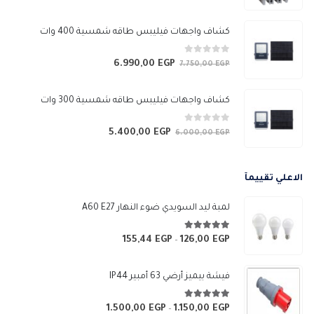
الأصلي
الحالي
هو:
هو:
كشاف واجهات فيليبس طاقه شمسية 400 وات
3.050,00 EGP.
3.450,00 EGP.
0
من 5
6.990,00
EGP
السعر
السعر
7.750,00
EGP
الأصلي
الحالي
هو:
هو:
كشاف واجهات فيليبس طاقه شمسية 300 وات
6.990,00 EGP.
7.750,00 EGP.
0
من 5
5.400,00
EGP
السعر
السعر
6.000,00
EGP
الأصلي
الحالي
هو:
هو:
الاعلي تقييمآ
5.400,00 EGP.
6.000,00 EGP.
لمبة ليد السويدي ضوء النهار A60 E27
5.00
من 5
155,44
EGP
126,00
EGP
نطاق
–
السعر:
من
فيشة بيميز أرضي 63 أمبير IP44
خلال
5.00
من 5
1.500,00
EGP
1.150,00
EGP
نطاق
–