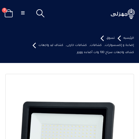
0
الرئيسيه
تسوق
إضاءة و إكسسوارات
,
كشافات
,
كشافات خارجى
,
كشاف ليد واجهات
كشاف واجهات سراج 100 وات أضاءه وورم