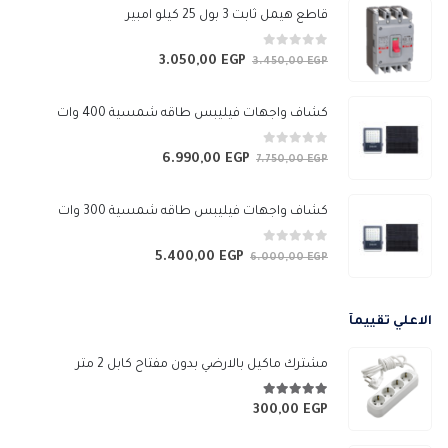
خلال
قاطع هيمل ثابت 3 بول 25 كيلو امبير
0
من 5
3.050,00
EGP
السعر
السعر
3.450,00
EGP
الأصلي
الحالي
هو:
هو:
كشاف واجهات فيليبس طاقه شمسية 400 وات
3.050,00 EGP.
3.450,00 EGP.
0
من 5
6.990,00
EGP
السعر
السعر
7.750,00
EGP
الأصلي
الحالي
هو:
هو:
كشاف واجهات فيليبس طاقه شمسية 300 وات
6.990,00 EGP.
7.750,00 EGP.
0
من 5
5.400,00
EGP
السعر
السعر
6.000,00
EGP
الأصلي
الحالي
هو:
هو:
الاعلي تقييمآ
5.400,00 EGP.
6.000,00 EGP.
مشترك ماكيل بالارضي بدون مفتاح كابل 2 متر
5.00
من 5
300,00
EGP