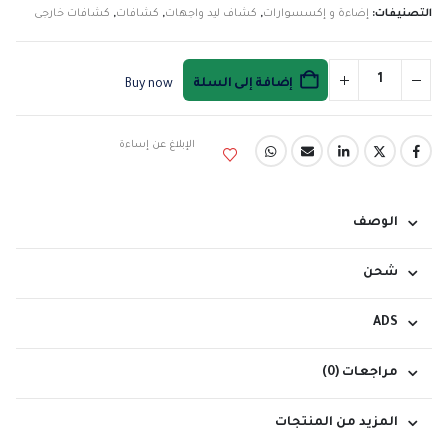
التصنيفات:
إضاءة و إكسسوارات
,
كشاف ليد واجهات
,
كشافات
,
كشافات خارجى
إضافة إلى السلة
Buy now
الإبلاغ عن إساءة
الوصف
شحن
ADS
مراجعات (0)
المزيد من المنتجات