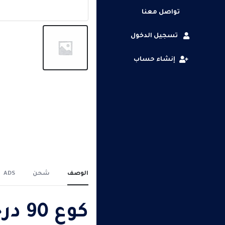
تواصل معنا
تسجيل الدخول
إنشاء حساب
الوصف
شحن
ADS
كوع 90 درجة استانليس