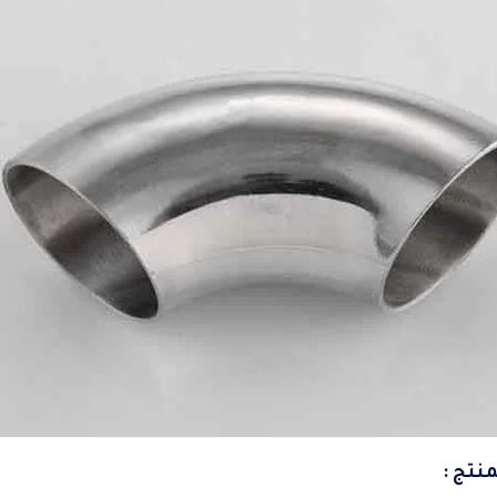
نتج :