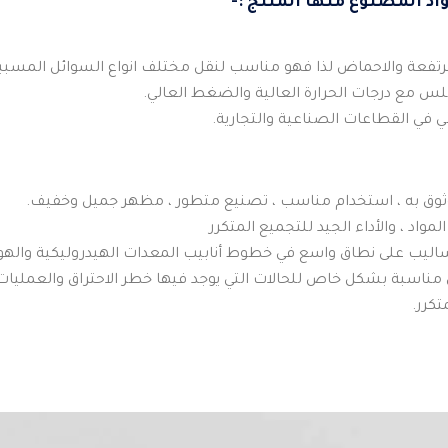
د المصنوع منها المنتج :-
لمرتفعة والاحماض لذا فهو مناسب لنقل مختلف انواع السوائل المسبب
 مع درجات الحرارة العالية والضغط العالي.
ي القطاعات الصناعية والتجارية.
ثوق به ، استخدام مناسب ، تصنيع متطور ، مظهر جميل وخفيف.
مواد ، والأداء الجيد للتجميع المتكرر
اليب على نطاق واسع في خطوط أنابيب المعدات الهيدروليكية والهوا
 مناسبة بشكل خاص للحالات التي يوجد فيها خطر الاحتراق والعمليات 
تكرر.