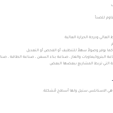
قاوم للصدأ
لعالي ودرجة الحرارة العالية
 كما يوفر وصولاً سهلاً للتنظيف أو الفحص أو التعديل
 البتروكيماويات والغاز ، صناعة بناء السفن ، صناعة الطاقة ، صنا
عامة التي تربط المشاريع ببعضها البعض
ًا هي الاستانلس ستيل ولها أسطح مُشكلة.