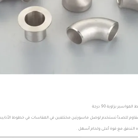
اسير بزاوية 90 درجة
مقاوم للصدأ تستخدم لوصل ماسورتين مختلفين في المقاسات في خطوط الأنابيب