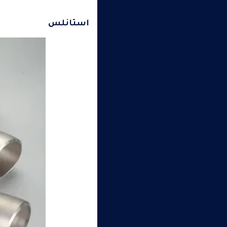
استانلس