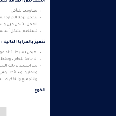
الخصائص العامة للموا
مقاومته للتآكل
يتحمل درجة الحرارة ا
العمل بشكل مرن وسلس
تستخدم بشكل أساسي ف
تتميز بالمزايا التالية :
هيكل بسيط ، أداء مو
لا حاجة للحام ، وحفظ ال
يتم استخدام تلك المس
والغاز والوسائط ، وهي
والتجميع والتفكيك الم
الكوع