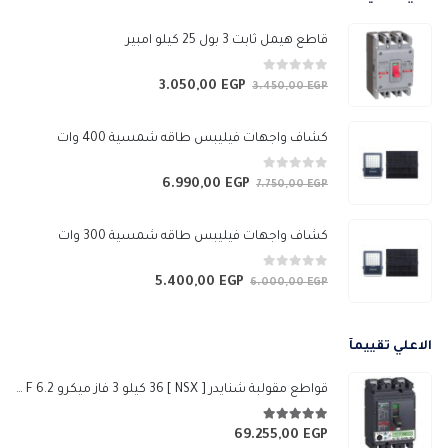
خلال
قاطع هيمل ثابت 3 بول 25 كيلو امبير
0
من 5
3.050,00
EGP
السعر
السعر
3.450,00
EGP
الأصلي
الحالي
هو:
هو:
كشاف واجهات فيليبس طاقه شمسية 400 وات
3.050,00 EGP.
3.450,00 EGP.
0
من 5
6.990,00
EGP
السعر
السعر
7.750,00
EGP
الأصلي
الحالي
هو:
هو:
كشاف واجهات فيليبس طاقه شمسية 300 وات
6.990,00 EGP.
7.750,00 EGP.
0
من 5
5.400,00
EGP
السعر
السعر
6.000,00
EGP
الأصلي
الحالي
هو:
هو:
الاعلي تقييمآ
5.400,00 EGP.
6.000,00 EGP.
قواطع مقولبة شنايدر [ NSX ] 36 كيلو 3 فاز ميكرو 6.2 A 250 F
5.00
من 5
69.255,00
EGP