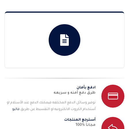
خلال
ادفع بأمان
طرق دفع أمنه و سريعه
توفير وسائل الدفع المختلفه فيمكنك الدفع عند الأستلام او
أستخدام الكروت الالكترونيه او التقسيط عن طريق
فاليو
أسترجع المنتجات
مجانآ %100