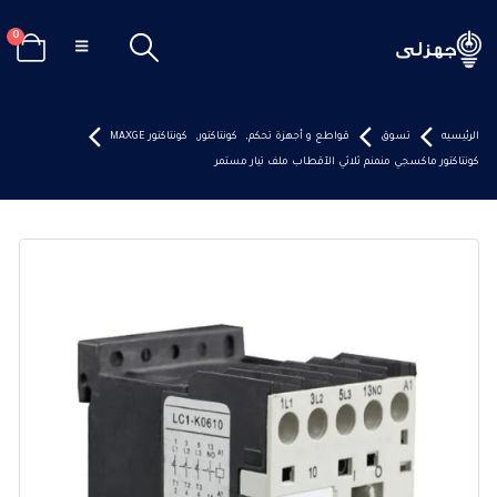
0
الرئيسيه
تسوق
قواطع و أجهزة تحكم
,
كونتاكتور
,
كونتاكتور MAXGE
كونتاكتور ماكسجي منمنم ثلاثي الآقطاب ملف تيار مستمر