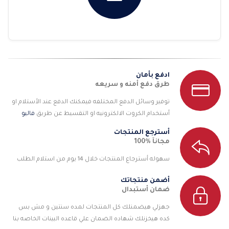
ادفع بأمان
طرق دفع أمنه و سريعه
توفير وسائل الدفع المختلفه فيمكنك الدفع عند الأستلام او
أستخدام الكروت الالكترونيه او التقسيط عن طريق
فاليو
أسترجع المنتجات
مجانآ %100
سهوله أسترجاع المنتجات خلال 14 يوم من استلام الطلب
أضمن منتجاتك
ضمان أستبدال
جهزلي هيضمنلك كل المنتجات لمده سنتين و مش بس
كده هيخزنلك شهاده الضمان علي قاعده البينات الخاصه بنا