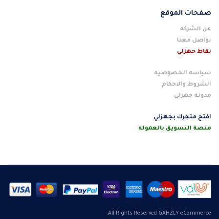
صفحات الموقع
عن الشركه
تواصل معنا
نقاط حهزلي
سياسه الخصوصيه
الشروط والاحكام
مدونه جهزلي
افتح متجرك بجهزلي
منصة التسويق بالعموله
All Rights Reserved GAHZLY eCommerce.