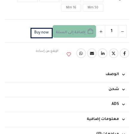
16 Mm
50 Mm
إضافة إلى السلة
Buy now
الإبلاغ عن إساءة
الوصف
شحن
ADS
معلومات إضافية