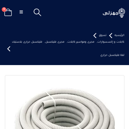
0
الرئيسيه
تسوق
كابلات و إكسسوارات
,
مجرى ومواسير كابلات
,
مجرى فليكسبل
,
فليكسبل حرارى بلاستيك
لفة فليكسبل حراري