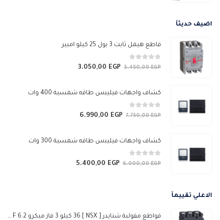
السعر:
من
اضيف حديثآ
خلال
قاطع هيمل ثابت 3 بول 25 كيلو امبير
0
من 5
3.050,00
EGP
السعر
السعر
3.450,00
EGP
الأصلي
الحالي
هو:
هو:
كشاف واجهات فيليبس طاقه شمسية 400 وات
3.050,00 EGP.
3.450,00 EGP.
0
من 5
6.990,00
EGP
السعر
السعر
7.750,00
EGP
الأصلي
الحالي
هو:
هو:
كشاف واجهات فيليبس طاقه شمسية 300 وات
6.990,00 EGP.
7.750,00 EGP.
0
من 5
5.400,00
EGP
السعر
السعر
6.000,00
EGP
الأصلي
الحالي
هو:
هو:
الاعلي تقييمآ
5.400,00 EGP.
6.000,00 EGP.
قواطع مقولبة شنايدر [ NSX ] 36 كيلو 3 فاز ميكرو 6.2 A 250 F