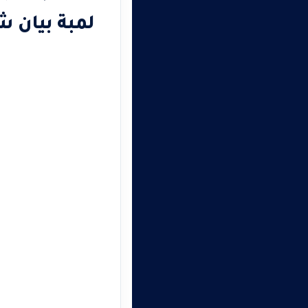
لمبة بيان ش