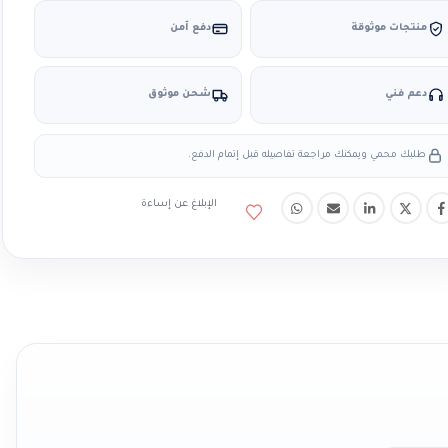
منتجات موثوقة
دفع آمن
دعم فني
شحن موثوق
طلبك محمي ويمكنك مراجعة تفاصيله قبل إتمام الدفع.
الإبلاغ عن إساءة