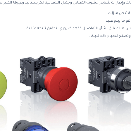
إطارات شنايدر خشونة المعادن وجمال الشفافية الكريستالية وغيرها الكثير م
ة تدخل منزلك
هو ما يبدو عليه
ليس هناك قلق بشأن التفاصيل ففهو ضروري لتحقيق نتيجة مثالية.
تصنع انطباع دائم لديك .