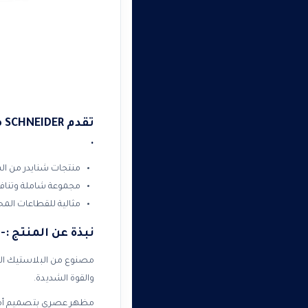
ت
.
منتجات شنايدر من الش
مجموعة شاملة وتناف
مثالية للقطاعات المحلي
نبذة عن المنتج :-
مصنوع من البلاستيك الحر
والقوة الشديدة.
مظهر عصري بتصميم أمل