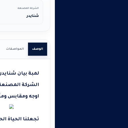
الشركة المصنعة
شنايدر
الوصف
المواصفات
لمبة بيان شنايدر
الشركة المصنعة : NEIDER
اوجه ومقابس ومأخ
تجعلنا الحياة الح