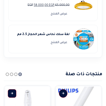
السعر
السعر
EGP
58.000,00
EGP
65.000,00
الأصلي
الحالي
عرض المنتج
هو:
هو:
58.000,00 EGP.
65.000,00 EGP.
لفة سلك نحاس شعر الحجاز 2.5 مم
عرض المنتج
منتجات ذات صلة