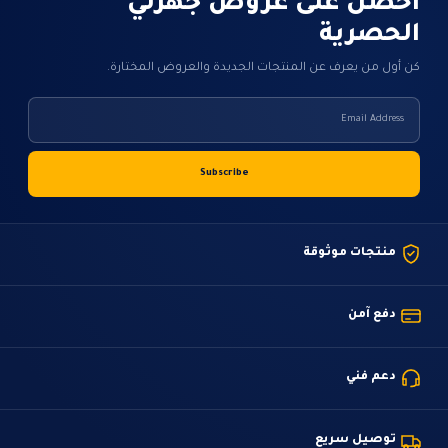
احصل على عروض جهزلي
الحصرية
كن أول من يعرف عن المنتجات الجديدة والعروض المختارة.
منتجات موثوقة
دفع آمن
دعم فني
توصيل سريع