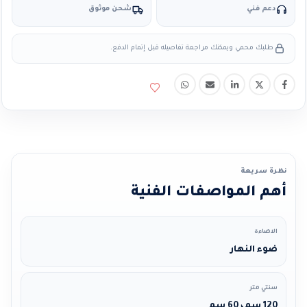
دعم فني
شحن موثوق
طلبك محمي ويمكنك مراجعة تفاصيله قبل إتمام الدفع.
نظرة سريعة
أهم المواصفات الفنية
الاضاءة
ضوء النهار
سنتي متر
120 سم، 60 سم