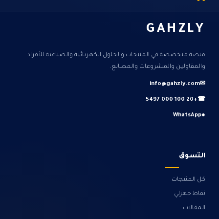
GAHZLY
منصة متخصصة في المنتجات والحلول الكهربائية والصناعية للأفراد
والمقاولين والمشروعات والمصانع.
info@gahzly.com
✉
+20 100 000 5497
☎
WhatsApp
●
التسوق
كل المنتجات
نقاط جهزلي
المقالات