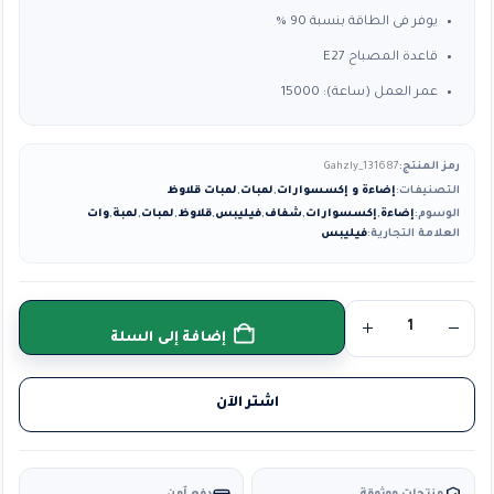
يوفر فى الطاقة بنسبة 90 %
قاعدة المصباح E27
عمر العمل (ساعة): 15000
رمز المنتج:
Gahzly_131687
التصنيفات:
إضاءة و إكسسوارات
,
لمبات
,
لمبات قلاوظ
الوسوم:
إضاءة
,
إكسسوارات
,
شفاف
,
فيليبس
,
قلاوظ
,
لمبات
,
لمبة
,
وات
العلامة التجارية:
فيليبس
إضافة إلى السلة
اشتر الآن