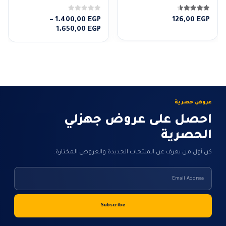
4.50
من 5
0
من 5
–
1.400,00
EGP
126,00
EGP
نطاق
1.650,00
EGP
السعر:
من
خلال
عروض حصرية
احصل على عروض جهزلي
الحصرية
كن أول من يعرف عن المنتجات الجديدة والعروض المختارة.