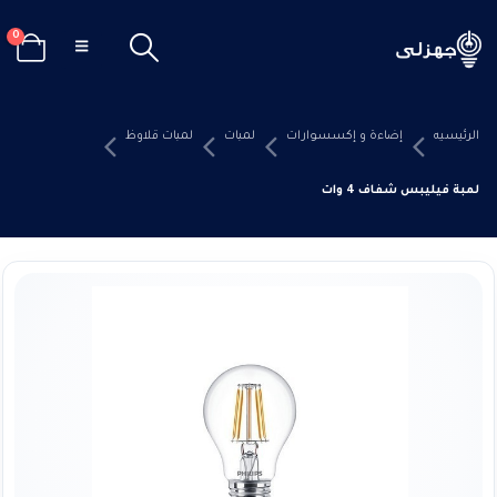
0
الرئيسيه
إضاءة و إكسسوارات
لمبات
لمبات قلاوظ
لمبة فيليبس شفاف 4 وات