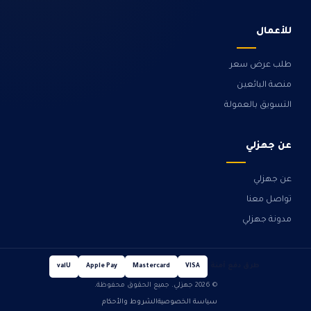
للأعمال
طلب عرض سعر
منصة البائعين
التسويق بالعمولة
عن جهزلي
عن جهزلي
تواصل معنا
مدونة جهزلي
طرق دفع آمنة
valU
Apple Pay
Mastercard
VISA
© 2026 جهزلي. جميع الحقوق محفوظة.
سياسة الخصوصية
الشروط والأحكام