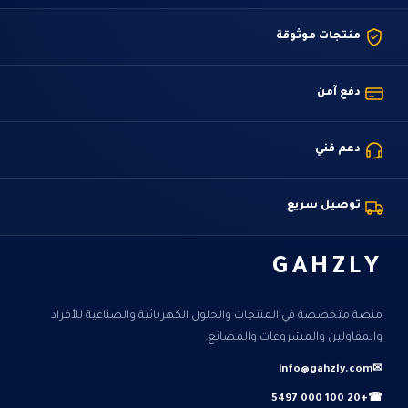
منتجات موثوقة
دفع آمن
دعم فني
توصيل سريع
GAHZLY
منصة متخصصة في المنتجات والحلول الكهربائية والصناعية للأفراد
والمقاولين والمشروعات والمصانع.
info@gahzly.com
✉
+20 100 000 5497
☎