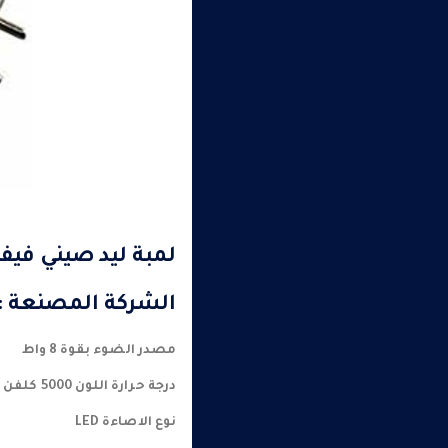
لمبة ليد صيني فيفو
الشركة المصنعة : 
مصدر الضوء بقوة 8 واط
درجة حرارة اللون 5000 كلفن
نوع الاصاءة LED