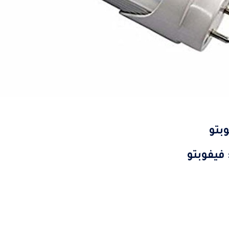
بتو
فيفوبتو