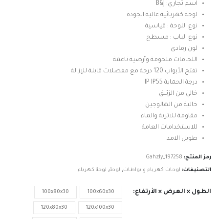
اسم تجاري: B&J
خلال
لوحة كهربائية عالية الجودة
نوع اللوحة : قياسية
نوع الباب : مسطح
لون رمادى
اللحامات ملحومة وأرضية ناعمة
تفتح الأبواب 120 درجة مع مفصلات قابلة للإزالة
درجة الحماية IP IP55
خالي من الزئبق
خالية من الهالوجين
مقاومة للاتربة والماء
للاستخدامات العامة
طويل الامد
رمز المنتج:
Gahzly_197258
التصنيفات:
لوحات كهرباء و بواطات
,
لوحة
,
لوحة كهرباء
الطول × العرض × الأرتفاع
100x80x30
100x60x30
120x80x30
120x100x30