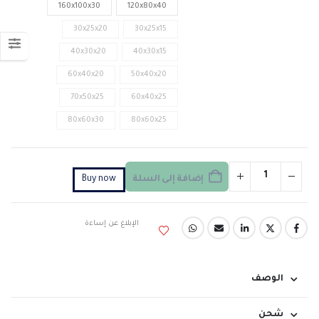
160x100x30
120x80x40
30x25x20
30x25x15
40x30x20
40x30x15
60x40x20
50x40x20
70x50x25
60x40x25
80x60x30
80x60x25
إضافة إلى السلة
Buy now
الإبلاغ عن إساءة
الوصف
شحن