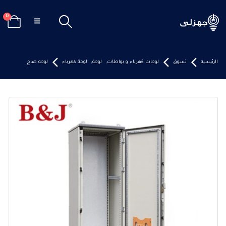
0
الرئيسيه
تسوق
لوحات كهرباء و بواطات
,
لوحة
,
لوحة كهرباء
لوحه صاج