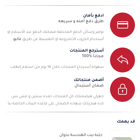
ادفع بأمان
طرق دفع أمنه و سريعه
توفير وسائل الدفع المختلفه فيمكنك الدفع عند الأستلام او
أستخدام الكروت الالكترونيه او التقسيط عن طريق
فاليو
أسترجع المنتجات
مجانآ %100
سهوله أسترجاع المنتجات خلال 14 يوم من استلام الطلب
أضمن منتجاتك
ضمان أستبدال
جهزلي هيضمنلك كل المنتجات لمده سنتين و مش بس
كده هيخزنلك شهاده الضمان علي قاعده البينات الخاصه بنا
قد يهمك
جلبة بيت الهندسة بجوان