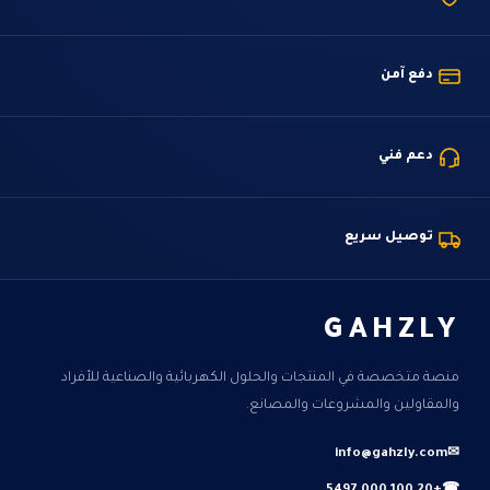
دفع آمن
دعم فني
توصيل سريع
GAHZLY
منصة متخصصة في المنتجات والحلول الكهربائية والصناعية للأفراد
والمقاولين والمشروعات والمصانع.
info@gahzly.com
✉