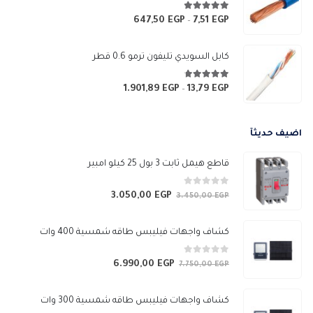
خلال
4.83
من 5
647,50
EGP
7,51
EGP
نطاق
–
السعر:
من
كابل السويدي تليفون ترمو 0.6 قطر
خلال
4.67
من 5
1.901,89
EGP
13,79
EGP
نطاق
–
السعر:
من
اضيف حديثآ
خلال
قاطع هيمل ثابت 3 بول 25 كيلو امبير
0
من 5
3.050,00
EGP
السعر
السعر
3.450,00
EGP
الأصلي
الحالي
هو:
هو:
كشاف واجهات فيليبس طاقه شمسية 400 وات
3.050,00 EGP.
3.450,00 EGP.
0
من 5
6.990,00
EGP
السعر
السعر
7.750,00
EGP
الأصلي
الحالي
هو:
هو:
كشاف واجهات فيليبس طاقه شمسية 300 وات
6.990,00 EGP.
7.750,00 EGP.