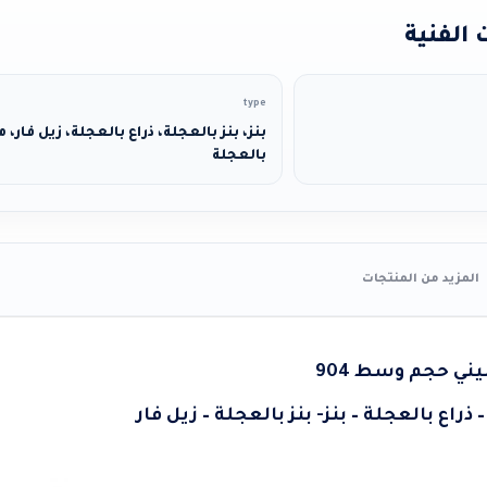
الفنية
type
بنز، بنز بالعجلة، ذراع بالعجلة، زيل فار
بالعجلة
المزيد من المنتجات
 حجم وسط 904
اع بالعجلة – بنز- بنز بالعجلة – زيل فار