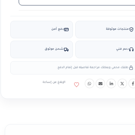
منتجات موثوقة
دفع آمن
دعم فني
شحن موثوق
طلبك محمي ويمكنك مراجعة تفاصيله قبل إتمام الدفع.
الإبلاغ عن إساءة