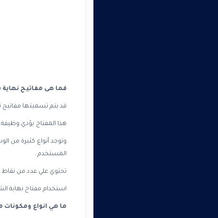
فما هى مفاتيح نهاية شوط Limit Switch و
قد يتم تسميتها مفاتيح نهاية الم
هذا المفتاح يؤدي وظيفة مثل المفتاح اليدوي الإنضغاطي  Switch
وتوجد أنواع كثيرة من الو
المستخدم .
تحتوي علي عدد من نقاط 
استخدام مفتاح نهاية الش
ما هي انواع ومكونات 