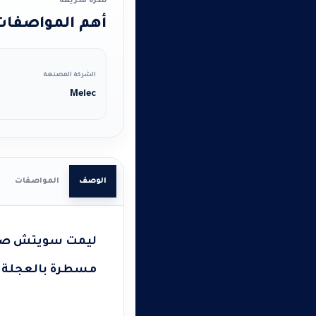
نظرة سريعة
أهم المواصفات 
الشركة المصنعة
Melec
الوصف
المواصفات
ليمت سويتش صيني
مسطرة بالعجلة – ذر