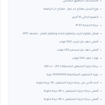
الاستخدام / التطبيق الصناعي
نوع التبديل مفتاح حد دوار ، مفتاح حد الرافعة
التقييم الحالي 10 أمبير
درجة الحماية IP 67
هيكل مقاوم للزيت ومقاوم للماء ومقاوم للغبار ، مصنف IP67
أقصى جهد تيار متردد 500 فولت
أقصى جهد تيار مستمر 250 فولت
قوة / جهد 500 فولت
درجة حرارة التشغيل المحيطة (-10) – (+ 80)
دورة التشغيل الميكانيكية 15000000 دورة
الحد الأدنى من درجة حرارة التشغيل -10 درجة مئوية
أقصى درجة حرارة للتشغيل + 80 درجة مئوية
أقصى درجة حرارة للتشغيل + 80 درجة مئوية