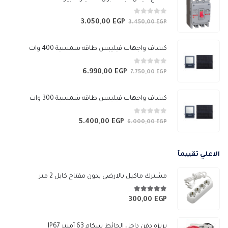
0
من 5
3.050,00
EGP
السعر
السعر
3.450,00
EGP
الأصلي
الحالي
هو:
هو:
كشاف واجهات فيليبس طاقه شمسية 400 وات
3.050,00 EGP.
3.450,00 EGP.
0
من 5
6.990,00
EGP
السعر
السعر
7.750,00
EGP
الأصلي
الحالي
هو:
هو:
كشاف واجهات فيليبس طاقه شمسية 300 وات
6.990,00 EGP.
7.750,00 EGP.
0
من 5
5.400,00
EGP
السعر
السعر
6.000,00
EGP
الأصلي
الحالي
هو:
هو:
الاعلي تقييمآ
5.400,00 EGP.
6.000,00 EGP.
مشترك ماكيل بالارضي بدون مفتاح كابل 2 متر
5.00
من 5
300,00
EGP
بريزة دفن داخل الحائط سكام 63 أمبير IP67