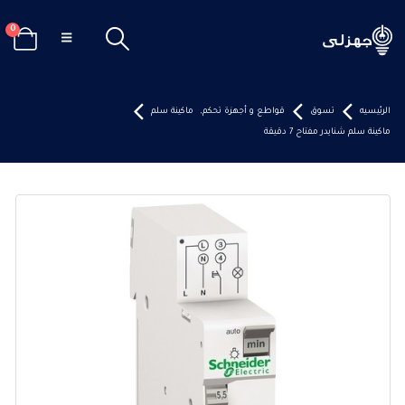
0
الرئيسيه
تسوق
قواطع و أجهزة تحكم
,
ماكينة سلم
ماكينة سلم شنايدر مفتاح 7 دقيقة