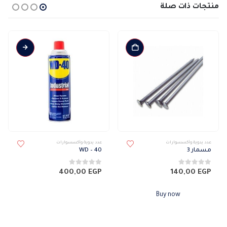
منتجات ذات صلة
عدد يدوية وأكسسوارات
عدد يدوية وأكسسوارات
مسمار 3
WD – 40
0
من 5
0
من 5
400,00
EGP
140,00
EGP
Buy now