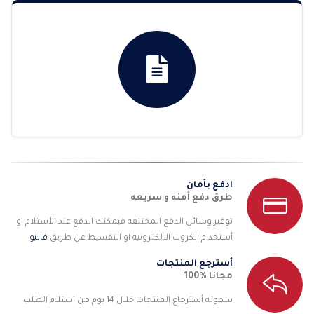
ادفع بأمان
طرق دفع أمنه و سريعه
توفير وسائل الدفع المختلفه فيمكنك الدفع عند الأستلام او
أستخدام الكروت الالكترونيه او التقسيط عن طريق
فاليو
أسترجع المنتجات
مجانآ %100
سهوله أسترجاع المنتجات خلال 14 يوم من استلام الطلب