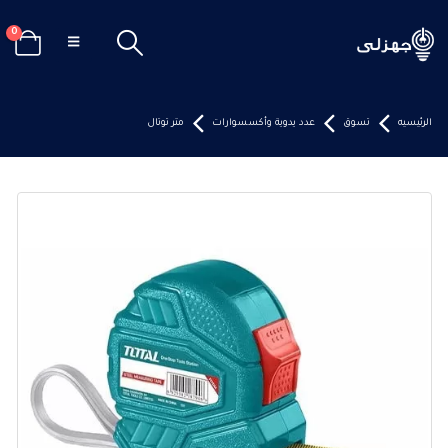
0
الرئيسيه
تسوق
عدد يدوية وأكسسوارات
متر توتال