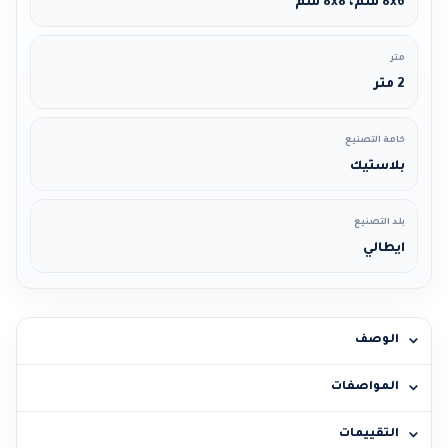
8x6 سم، 8x8 سم
متر
2 متر
خامة التصنيع
بلاستيك
بلد التصنيع
ايطالي
الوصف
المواصفات
التقييمات