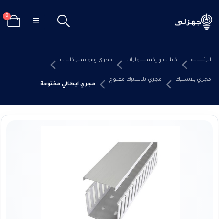
0
الرئيسيه
كابلات و إكسسوارات
مجرى ومواسير كابلات
مجري بلاستيك
مجري بلاستيك مفتوح
مجري ايطالي مفتوحة