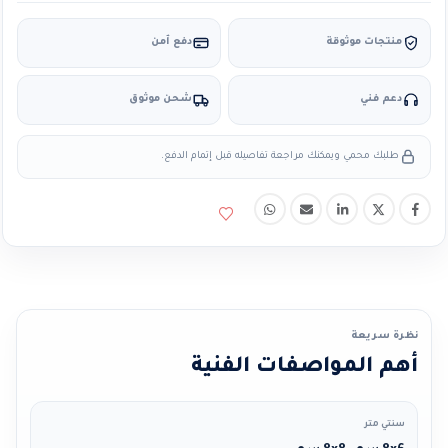
منتجات موثوقة
دفع آمن
دعم فني
شحن موثوق
طلبك محمي ويمكنك مراجعة تفاصيله قبل إتمام الدفع.
نظرة سريعة
أهم المواصفات الفنية
سنتي متر