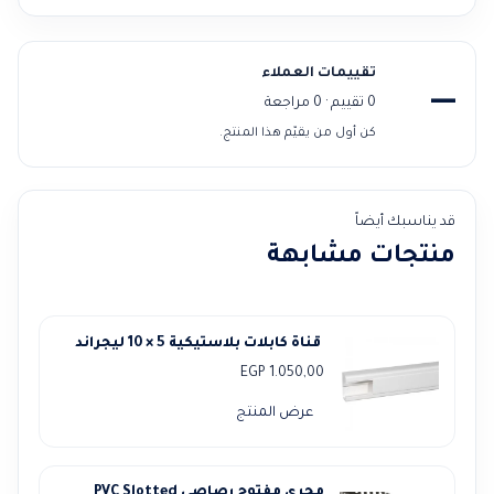
تقييمات العملاء
—
0 تقييم · 0 مراجعة
كن أول من يقيّم هذا المنتج.
قد يناسبك أيضاً
منتجات مشابهة
قناة كابلات بلاستيكية 5 × 10 ليجراند
EGP
1.050,00
عرض المنتج
مجري مفتوح رصاصي PVC Slotted