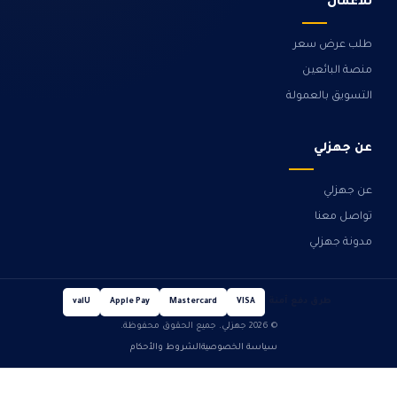
للأعمال
طلب عرض سعر
منصة البائعين
التسويق بالعمولة
عن جهزلي
عن جهزلي
تواصل معنا
مدونة جهزلي
طرق دفع آمنة
valU
Apple Pay
Mastercard
VISA
© 2026 جهزلي. جميع الحقوق محفوظة.
سياسة الخصوصية
الشروط والأحكام