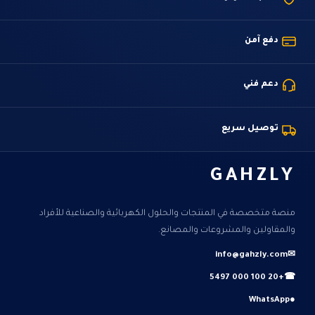
دفع آمن
دعم فني
توصيل سريع
GAHZLY
منصة متخصصة في المنتجات والحلول الكهربائية والصناعية للأفراد
والمقاولين والمشروعات والمصانع.
info@gahzly.com
✉
+20 100 000 5497
☎
WhatsApp
●