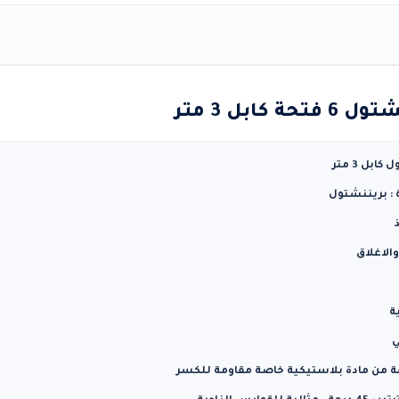
كابل 3 متر
بل 3 متر
: بريننشتول
الاغلاق
ة
ي
من مادة بلاستيكية خاصة مقاومة للكسر