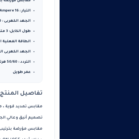
مقابس مؤرضة بترتيب 45 درجة ، مثالية للق
التيار : 16 Ampere
الجهد الكهربى : 250 V
طول الكابل: 3 متر
الطاقة الفعلية المقدرة
الجهد الكهربى المقدر : 0V
التردد : 50/60 هرتز
عمر طويل
تفاصيل المنتج
مقابس تمديد قوية ، 
تصميم أنيق وعالي الجو
مقابس مؤرضة بترتيب 45 درجة ، مثالية للقوابس الزاوي