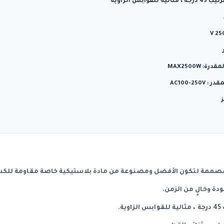
وابس الزاوية
: MAX2500W
AC100-25
مصممة لتكون الأفضل ومصنوعة من مادة بلاستيكية خاصة مقاومة للكس
دة وخالٍ من الزمن.
ة.