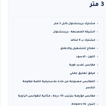
3 متر
مشترك بريننشتول كابل 3 متر
الشركة المصنعة : بريننشتول
مشترك ب 6 منافذ
مفتاح للتشغيل والاغلاق
اللون : الاسود
مقابس تمديد قوية
مرفق تعليق عملي
المقابس مصنوعة من مادة بلاستيكية خاصة مقاومة
للكسر
مقابس مؤرضة بترتيب 45 درجة ، مثالية للقوابس الزاوية
التيار : 16 Ampere