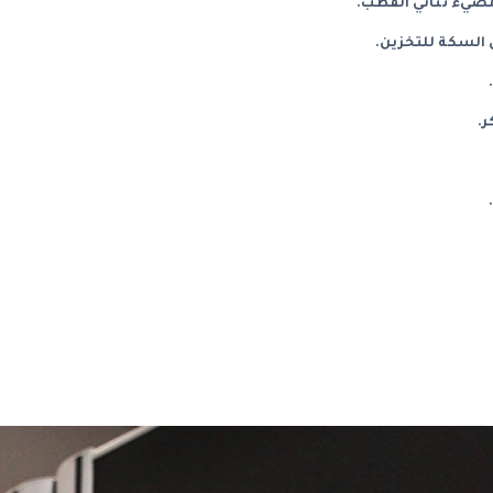
 السكة للتخزين.
ر.