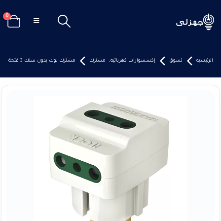
0
الرئيسيه
تسوق
إكسسوارات كهربائيه
,
مشترك
مشترك لوك بدون سلك 3 فتحة