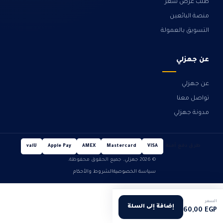
طلب عرض سعر
منصة البائعين
التسويق بالعمولة
عن جهزلي
عن جهزلي
تواصل معنا
مدونة جهزلي
طرق دفع آمنة
valU
Apple Pay
AMEX
Mastercard
VISA
© 2026 جهزلي. جميع الحقوق محفوظة.
سياسة الخصوصية
الشروط والأحكام
السعر
إضافة إلى السلة
60,00
EGP