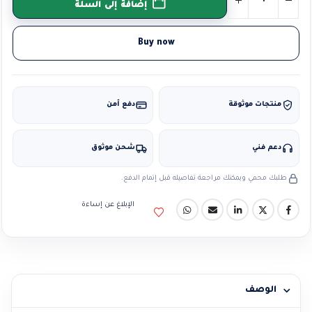
إضافة إلى السلة
Buy now
منتجات موثوقة
دفع آمن
دعم فني
شحن موثوق
طلبك محمي ويمكنك مراجعة تفاصيله قبل إتمام الدفع.
الإبلاغ عن إساءة
الوصف