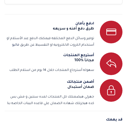
ادفع بأمان
طرق دفع أمنه و سريعه
توفير وسائل الدفع المختلفه فيمكنك الدفع عند الأستلام او
أستخدام الكروت الالكترونيه او التقسيط عن طريق
فاليو
أسترجع المنتجات
مجانآ %100
سهوله أسترجاع المنتجات خلال 14 يوم من استلام الطلب
أضمن منتجاتك
ضمان أستبدال
جهزلي هيضمنلك كل المنتجات لمده سنتين و مش بس
كده هيخزنلك شهاده الضمان علي قاعده البينات الخاصه بنا
قد يهمك