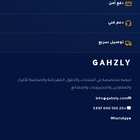
دفع آمن
دعم فني
توصيل سريع
GAHZLY
منصة متخصصة في المنتجات والحلول الكهربائية والصناعية للأفراد
والمقاولين والمشروعات والمصانع.
info@gahzly.com
✉
+20 100 000 5497
☎
WhatsApp
●