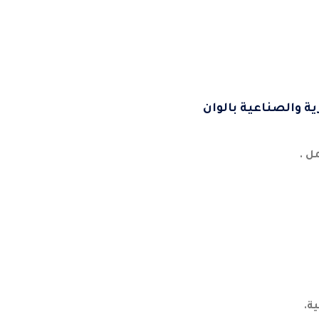
ة والصناعية بالوان
ل .
ة.