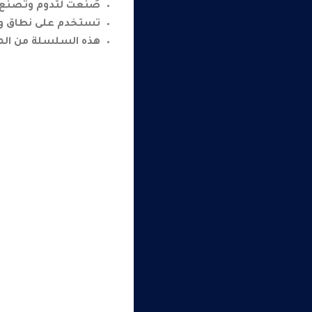
صُنعت لتدوم وتصنع ا
تستخدم على نطاق واسع
هذه السلسلة من الم