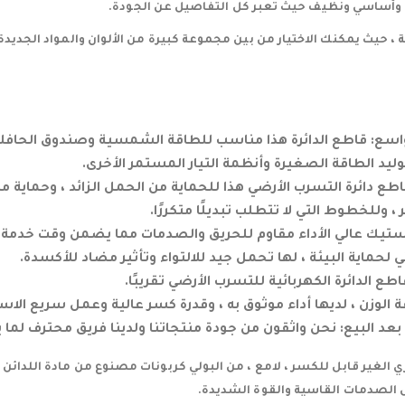
وأساسي ونظيف حيث تعبر كل التفاصيل عن الجودة.
حيث يمكنك الاختيار من بين مجموعة كبيرة من الألوان والمواد الجديدة 
سع: قاطع الدائرة هذا مناسب للطاقة الشمسية وصندوق الحافلا
يد الطاقة الصغيرة وأنظمة التيار المستمر الأخرى.
ع دائرة التسرب الأرضي هذا للحماية من الحمل الزائد ، وحماية 
، وللخطوط التي لا تتطلب تبديلًا متكررًا.
ستيك عالي الأداء مقاوم للحريق والصدمات مما يضمن وقت خدمة
 لحماية البيئة ، لها تحمل جيد للالتواء وتأثير مضاد للأكسدة.
ع الدائرة الكهربائية للتسرب الأرضي تقريبًا.
لوزن ، لديها أداء موثوق به ، وقدرة كسر عالية وعمل سريع الاست
 بعد البيع: نحن واثقون من جودة منتجاتنا ولدينا فريق محترف لما 
 الغير قابل للكسر ، لامع ، من البولي كربونات مصنوع من مادة اللدائن
ل الصدمات القاسية والقوة الشديدة.