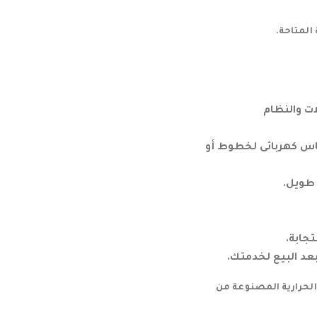
المتاحة.
ت والنظام
ماس كهربائى لخطوط أو
 طويل.
جابة.
بعد البيع لخدمتك.
 الحرارية المصنوعة من