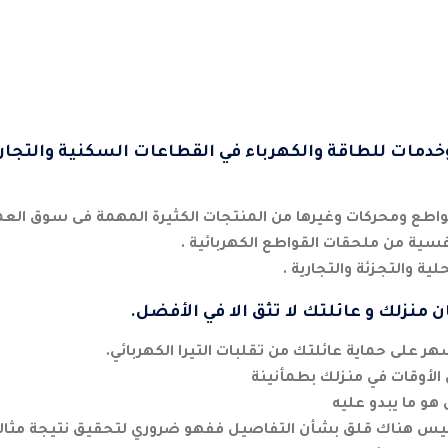
دمات للطاقة والكهرباء في القطاعات السكنية والتجاري
طع ومحركات وغيرها من المنتجات الكثيرة المهمة فى سوق العم
ية من ملحقات القواطع الكهربائية .
ية والتجزئة والتجارية .
ن منزلك و عائلتك لا تثق الا في الأفضل.
 على حماية عائلتك من تقلبات التيرا الكهربائي.
لأوقات في منزلك بطمأنينة
هو ما يبدو عليه
ليس هناك قلق بشأن التفاصيل ففهو ضروري لتحقيق نتيجة مثالي