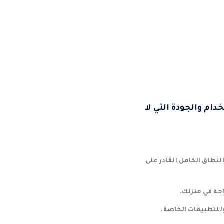
ام والجودة التي لا
لنطاق الكامل القادر على
احة في منزلك.
وللتطبيقات الخاصة.