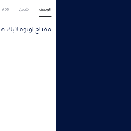
الوصف
شحن
ADS
مفتاح اوتوماتيك هيميل ثنائي 2