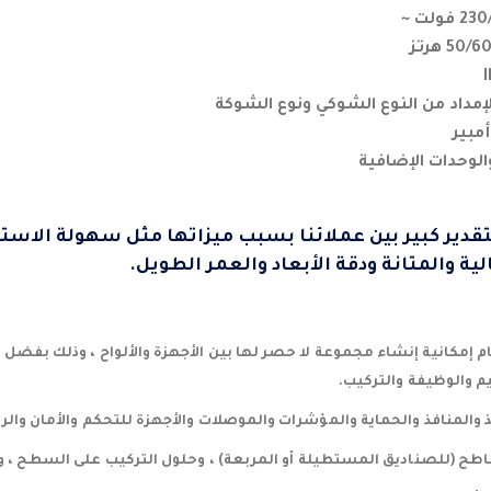
مداد من النوع الشوكي ونوع الشوكة
الوحدات الإضافية
دير كبير بين عملائنا بسبب ميزاتها مثل سهولة الاستخد
لية والمتانة ودقة الأبعاد والعمر الطويل.
ام إمكانية إنشاء مجموعة لا حصر لها بين الأجهزة والألواح ، وذلك بفضل ا
 والوظيفة والتركيب.
 والمنافذ والحماية والمؤشرات والموصلات والأجهزة للتحكم والأمان والر
اطح (للصناديق المستطيلة أو المربعة) ، وحلول التركيب على السطح ، 