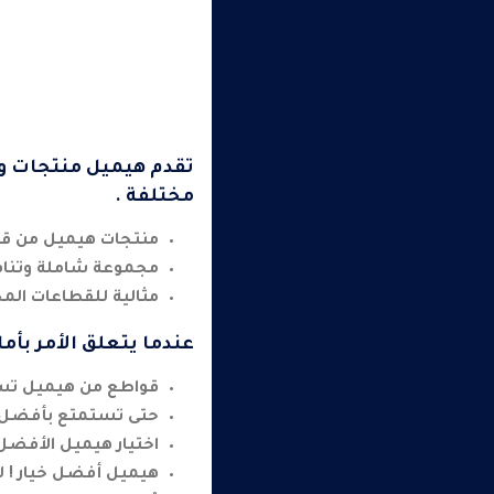
تقدم هيميل منتجات وخ
مختلفة .
منتجات هيميل من قوا
مجموعة شاملة وتنافس
مثالية للقطاعات المحل
عندما يتعلق الأمر بأما
قواطع من هيميل تسهر
حتى تستمتع بأفضل ا
اختيار هيميل الأفضل 
هيميل أفضل خيار ! 