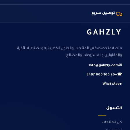
توصيل سريع
GAHZLY
منصة متخصصة في المنتجات والحلول الكهربائية والصناعية للأفراد
والمقاولين والمشروعات والمصانع.
info@gahzly.com
✉
+20 100 000 5497
☎
WhatsApp
●
التسوق
كل المنتجات