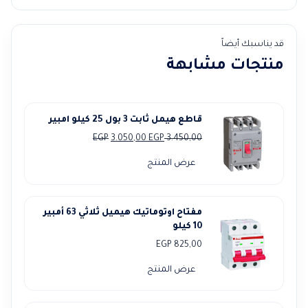
قد يناسبك أيضاً
منتجات مشابهة
قاطع هيمل ثابت 3 بول 25 كيلو امبير
السعر
السعر
EGP
3.050,00
EGP
3.450,00
الأصلي
الحالي
عرض المنتج
هو:
هو:
3.050,00 EGP.
3.450,00 EGP.
مفتاح اوتوماتيك هيميل ثلاثي 63 أمبير
10 كيلو
EGP
825,00
عرض المنتج