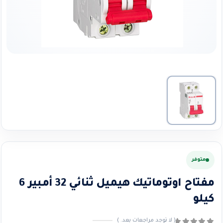
متوفر
مفتاح اوتوماتيك هيميل ثنائي 32 أمبير 6
كيلو
( لا توجد مراجعات بعد. )