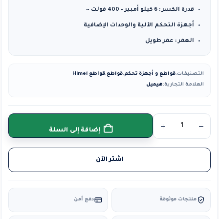
قدرة الكسر : 6 كيلو أمبير – 400 فولت ~
أجهزة التحكم الآلية والوحدات الإضافية
العمر : عمر طويل
التصنيفات:
قواطع و أجهزة تحكم
,
قواطع
,
قواطع Himel
العلامة التجارية:
هيميل
إضافة إلى السلة
اشتر الآن
منتجات موثوقة
دفع آمن