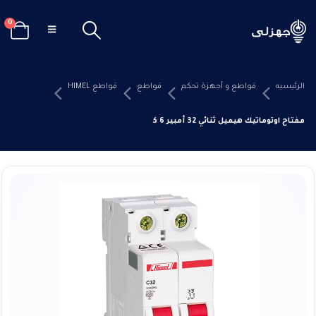
0
الرئيسيه
قواطع و أجهزة تحكم
قواطع
قواطع HIMEL
مفتاح اوتوماتيك هيميل ثنائي 32 أمبير 6 كيلو