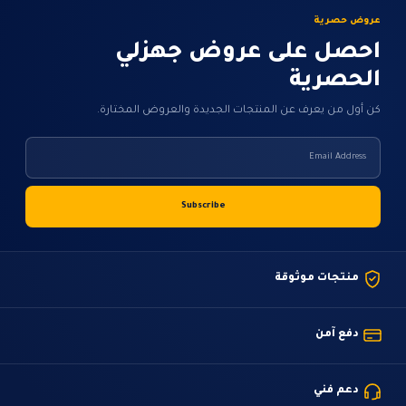
عروض حصرية
احصل على عروض جهزلي
الحصرية
كن أول من يعرف عن المنتجات الجديدة والعروض المختارة.
منتجات موثوقة
دفع آمن
دعم فني