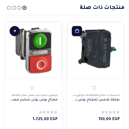
منتجات ذات صلة
أكسسوارات مفتاح SCHNEIDER
,
قواطع و أجهزة تحكم
,
مفتاح
,
مفتاح SCHNEIDER
قواطع و أجهزة تحكم
,
مفتاح
,
مفتاح SCHNEIDER
نقطة تلامس لمفتاح بوش بوتن و سيليكتور سويتش
مفتاح بوش بوتن شنايدر معدنى مزدوج بلمبة أصفر 110 VAC
0
من 5
0
من 5
1.725,00
EGP
130,00
EGP