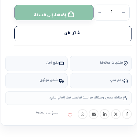
إضافة إلى السلة
اشتر الآن
منتجات موثوقة
دفع آمن
دعم فني
شحن موثوق
طلبك محمي ويمكنك مراجعة تفاصيله قبل إتمام الدفع.
الإبلاغ عن إساءة