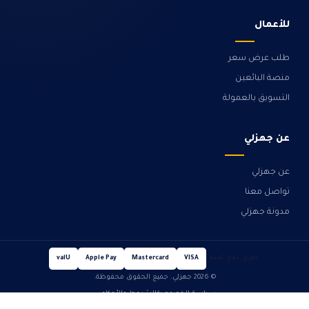
للأعمال
طلب عرض سعر
منصة البائعين
التسويق بالعمولة
عن جهزلي
عن جهزلي
تواصل معنا
مدونة جهزلي
طرق دفع آمنة
valU
Apple Pay
Mastercard
VISA
© 2026 جهزلي. جميع الحقوق محفوظة.
سياسة الخصوصية
الشروط والأحكام