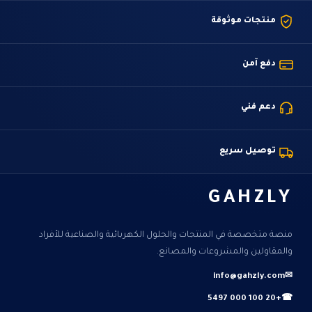
منتجات موثوقة
دفع آمن
دعم فني
توصيل سريع
GAHZLY
منصة متخصصة في المنتجات والحلول الكهربائية والصناعية للأفراد
والمقاولين والمشروعات والمصانع.
info@gahzly.com
✉
+20 100 000 5497
☎