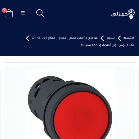
0
الرئيسيه
تسوق
قواطع و أجهزة تحكم
,
مفتاح
,
مفتاح SCHNEIDER
مفتاح بوش بوتن أقتصادي 22مم سوستة