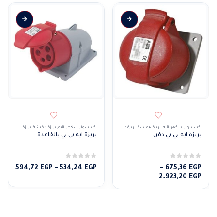
إكسسوارات كهربائيه
,
بريزة & فيشة
,
بريزة دفن
إكسسوارات كهربائيه
,
بريزة & فيشة
,
بريزة بقاعدة
بريزة ايه بي بي دفن
بريزة ايه بي بي بالقاعدة
0
من 5
0
من 5
نطاق
594,72
EGP
–
534,24
EGP
–
675,36
EGP
نطاق
السعر
2.923,20
EGP
السعر:
من
من
خلال
خلال