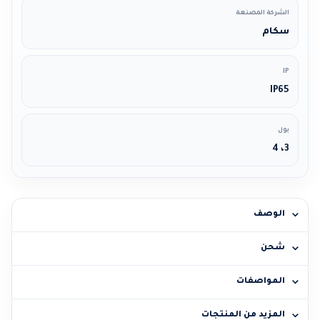
الشركة المصنعة
سكام
IP
IP65
بول
3، 4
الوصف
شحن
المواصفات
المزيد من المنتجات