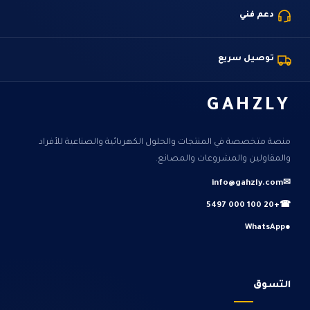
دعم فني
توصيل سريع
GAHZLY
منصة متخصصة في المنتجات والحلول الكهربائية والصناعية للأفراد
والمقاولين والمشروعات والمصانع.
info@gahzly.com
✉
+20 100 000 5497
☎
WhatsApp
●
التسوق