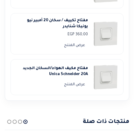
مفتاح تكييف / سخان 20 أمبير نيو
يونيكا شنايدر
EGP
360,00
عرض المنتج
مفتاح مكيف الهواء/السخان الجديد
Unica Schneider 20A
عرض المنتج
منتجات ذات صلة