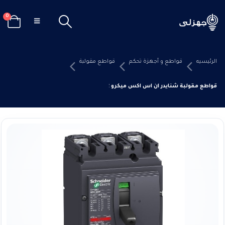
0
الرئيسيه
قواطع و أجهزة تحكم
قواطع مقولبة
قواطع مقولبة شنايدر ان اس اكس ميكرو 6.2 ايه 160 بي 4 فاز 25KA