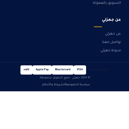
التسويق بالعمولة
عن جهزلي
عن جهزلي
تواصل معنا
مدونة جهزلي
طرق دفع آمنة
valU
Apple Pay
Mastercard
VISA
© 2026 جهزلي. جميع الحقوق محفوظة.
سياسة الخصوصية
الشروط والأحكام