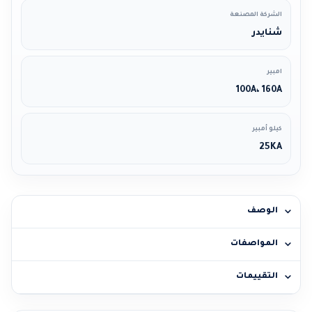
الشركة المصنعة
شنايدر
امبير
100A، 160A
كيلو أمبير
25KA
الوصف
المواصفات
التقييمات