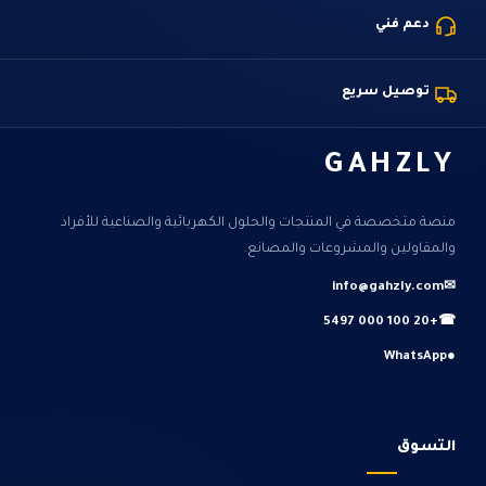
دعم فني
توصيل سريع
GAHZLY
منصة متخصصة في المنتجات والحلول الكهربائية والصناعية للأفراد
والمقاولين والمشروعات والمصانع.
info@gahzly.com
✉
+20 100 000 5497
☎
WhatsApp
●
التسوق