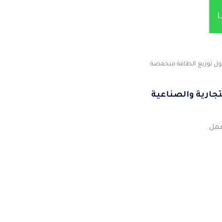
ول توزيع الطاقة منخفضة
جارية والصناعية
مل .