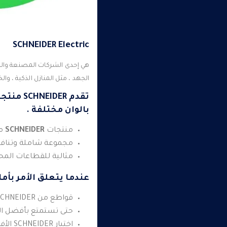
SCHNEIDER
Electric
هي إحدى الشركات المصنعة والم
الجهد ، مثل المنازل الذكية ، وال
تقدم
SCHNEIDER
منتجات
بالوان مختلفة .
منتجات
SCHNEIDER
من
مجموعة شاملة وتنافسي
مثالية للقطاعات المحلي
عندما يتعلق الأمر بأما
قواطع من SCHNEIDER تسهر على حماية عائلتك من تقلبات التيرا الكهربائي.
حتى تستمتع بأفضل ال
اختيار SCHNEIDER الأفضل هو ما يبدو عليه