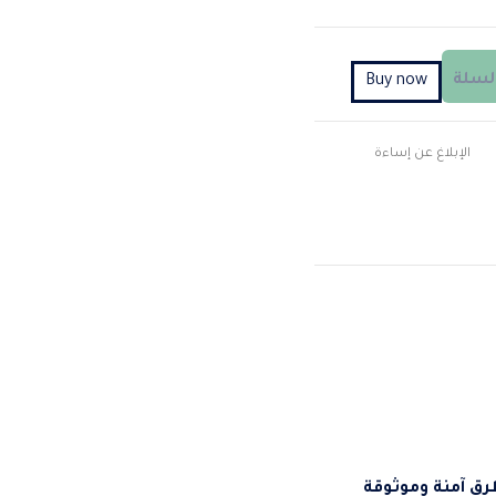
السلة
Buy now
الإبلاغ عن إساءة
بطرق آمنة وموثوقة