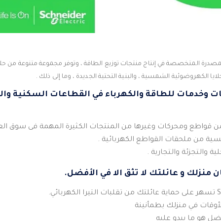
صدرة المتخصصة في إنتاج منتجات توزيع الطاقة ، وتوفر مجموعة متنوعة من حل
خلايا الكهروضوئية الشمسية ، والبنية التحتية الجديدة ، وما إلى ذلك .
 وخدمات للطاقة والكهرباء في القطاعات السكنية والت
 قواطع ومحركات وغيرها من المنتجات الكثيرة المهمة فى سوق الع
ة من ملحقات القواطع الكهربائية .
ة والتجزئة والتجارية .
ن منزلك و عائلتك لا تثق الا في الأفضل.
أوقات في منزلك بطمأنينة