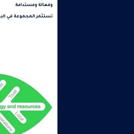
وفعالة ومستدامة
تستثمر المجموعة في البحث 