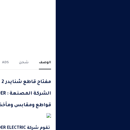
الوصف
شحن
ADS
مفتاح قاطع شنايدر 2 فاز 10 كيلو
الشركة المصنعة : SCHNEIDER
قواطع ومقابس ومأخذ 
تقوم شركة
DER