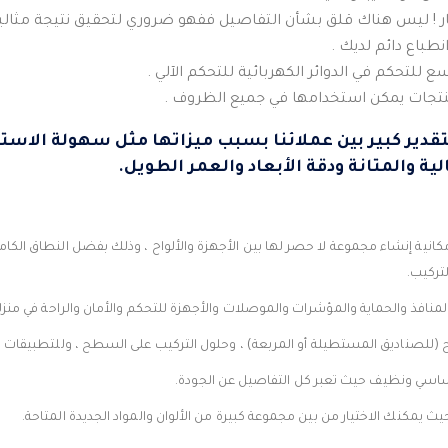
طباع دائم لديك .
للتحكم في الدوائر الكهربائية للتحكم الآلي .
تجات يمكن استخدامها في جميع الظروف .
دير كبير بين عملائنا بسبب ميزاتها مثل سهولة الاستخد
لية والمتانة ودقة الأبعاد والعمر الطويل.
مكانية إنشاء مجموعة لا حصر لها بين الأجهزة والألواح ، وذلك بفضل النطاق الكامل
تركيب.
لمنافذ والحماية والمؤشرات والموصلات والأجهزة للتحكم والأمان والراحة في منز
 (للصناديق المستطيلة أو المربعة) ، وحلول التركيب على السطح ، وللتطبيقات 
اسي ونظيف حيث تعبر كل التفاصيل عن الجودة.
 يمكنك الاختيار من بين مجموعة كبيرة من الألوان والمواد الجديدة المتاحة.