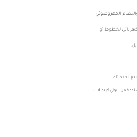
النظام الكهروضوئي
كهربائى لخطوط أو
ل.
لبيع لخدمتك.
نوعة من البولي كربونات ،