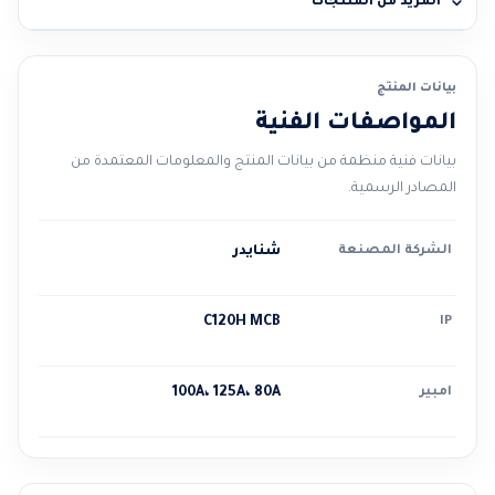
المزيد من المنتجات
بيانات المنتج
المواصفات الفنية
بيانات فنية منظمة من بيانات المنتج والمعلومات المعتمدة من
المصادر الرسمية.
الشركة المصنعة
شنايدر
C120H MCB
IP
امبير
100A، 125A، 80A