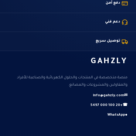
دفع آمن
دعم فني
توصيل سريع
GAHZLY
منصة متخصصة في المنتجات والحلول الكهربائية والصناعية للأفراد
والمقاولين والمشروعات والمصانع.
info@gahzly.com
✉
+20 100 000 5497
☎
WhatsApp
●