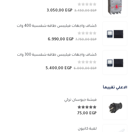
0
من 5
3.050,00
EGP
السعر
السعر
3.450,00
EGP
الأصلي
الحالي
هو:
هو:
كشاف واجهات فيليبس طاقه شمسية 400 وات
3.050,00 EGP.
3.450,00 EGP.
0
من 5
6.990,00
EGP
السعر
السعر
7.750,00
EGP
الأصلي
الحالي
هو:
هو:
كشاف واجهات فيليبس طاقه شمسية 300 وات
6.990,00 EGP.
7.750,00 EGP.
0
من 5
5.400,00
EGP
السعر
السعر
6.000,00
EGP
الأصلي
الحالي
هو:
هو:
الاعلي تقييمآ
5.400,00 EGP.
6.000,00 EGP.
فيشة جيوسان تركي
5.00
من 5
75,00
EGP
لمبة كانيون