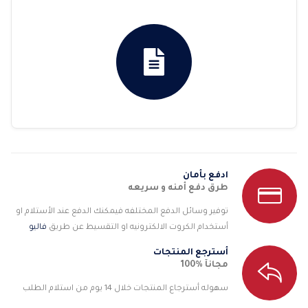
ادفع بأمان
طرق دفع أمنه و سريعه
توفير وسائل الدفع المختلفه فيمكنك الدفع عند الأستلام او
أستخدام الكروت الالكترونيه او التقسيط عن طريق
فاليو
أسترجع المنتجات
مجانآ %100
سهوله أسترجاع المنتجات خلال 14 يوم من استلام الطلب