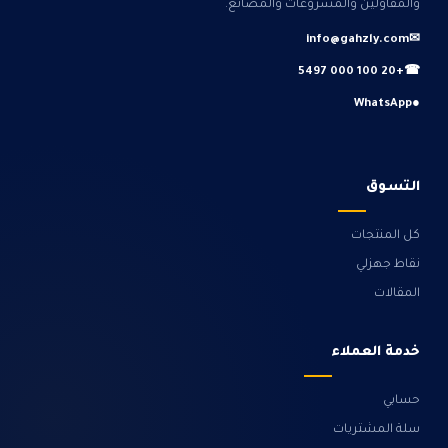
والمقاولين والمشروعات والمصانع.
info@gahzly.com
✉
+20 100 000 5497
☎
WhatsApp
●
التسوق
كل المنتجات
نقاط جهزلي
المقالات
خدمة العملاء
حسابي
سلة المشتريات