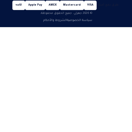
طرق دفع آمنة
valU
Apple Pay
AMEX
Mastercard
VISA
© 2026 جهزلي. جميع الحقوق محفوظة.
سياسة الخصوصية
الشروط والأحكام