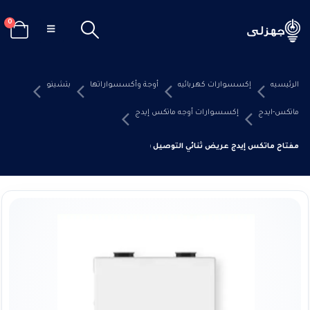
0
الرئيسيه
إكسسوارات كهربائيه
أوجة وأكسسواراتها
بتشينو
ماتكس-ايدج
إكسسوارات أوجه ماتكس إيدج
مفتاح ماتكس إيدج عريض ثنائي التوصيل (ديفياتير) وأحادي القطبية