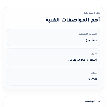
نظرة سريعة
أهم المواصفات الفنية
الشركة المصنعة
بتشينو
اللون
ابيض، رمادي، عاجي
فولت
250 V
الوصف