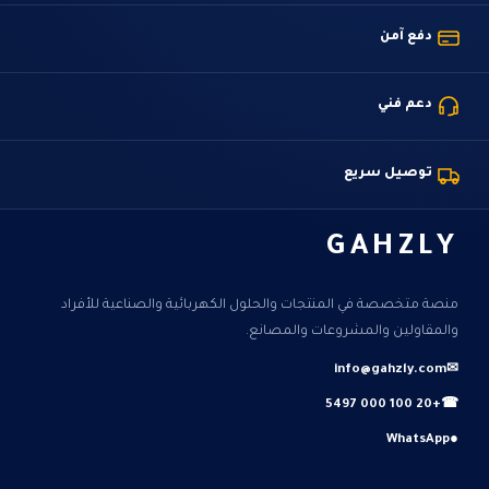
دفع آمن
دعم فني
توصيل سريع
GAHZLY
منصة متخصصة في المنتجات والحلول الكهربائية والصناعية للأفراد
والمقاولين والمشروعات والمصانع.
info@gahzly.com
✉
+20 100 000 5497
☎
WhatsApp
●