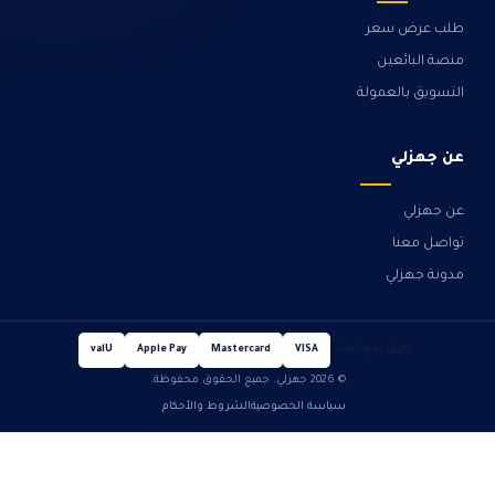
طلب عرض سعر
منصة البائعين
التسويق بالعمولة
عن جهزلي
عن جهزلي
تواصل معنا
مدونة جهزلي
طرق دفع آمنة
valU
Apple Pay
Mastercard
VISA
© 2026 جهزلي. جميع الحقوق محفوظة.
سياسة الخصوصية
الشروط والأحكام