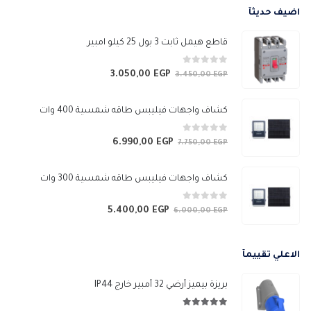
من
اضيف حديثآ
خلال
قاطع هيمل ثابت 3 بول 25 كيلو امبير
0
من 5
3.050,00
EGP
السعر
السعر
3.450,00
EGP
الأصلي
الحالي
هو:
هو:
كشاف واجهات فيليبس طاقه شمسية 400 وات
3.050,00 EGP.
3.450,00 EGP.
0
من 5
6.990,00
EGP
السعر
السعر
7.750,00
EGP
الأصلي
الحالي
هو:
هو:
كشاف واجهات فيليبس طاقه شمسية 300 وات
6.990,00 EGP.
7.750,00 EGP.
0
من 5
5.400,00
EGP
السعر
السعر
6.000,00
EGP
الأصلي
الحالي
هو:
هو:
الاعلي تقييمآ
5.400,00 EGP.
6.000,00 EGP.
بريزة بيميز أرضي 32 أمبير خارج IP44