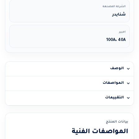
الشركة المصنعة
شنايدر
امبير
100A، 40A
الوصف
المواصفات
التقييمات
بيانات المنتج
المواصفات الفنية