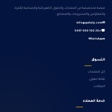
منصة متخصصة في المنتجات والحلول الكهربائية والصناعية للأفراد
والمقاولين والمشروعات والمصانع.
info@gahzly.com
✉
+20 100 000 5497
☎
WhatsApp
●
التسوق
كل المنتجات
نقاط جهزلي
المقالات
خدمة العملاء