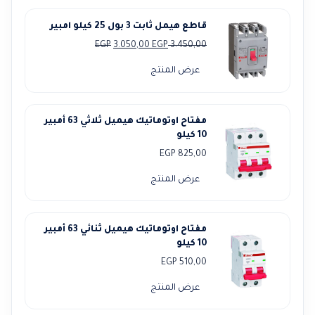
قاطع هيمل ثابت 3 بول 25 كيلو امبير
السعر
السعر
EGP
3.050,00
EGP
3.450,00
الأصلي
الحالي
عرض المنتج
هو:
هو:
3.050,00 EGP.
3.450,00 EGP.
مفتاح اوتوماتيك هيميل ثلاثي 63 أمبير
10 كيلو
EGP
825,00
عرض المنتج
مفتاح اوتوماتيك هيميل ثنائي 63 أمبير
10 كيلو
EGP
510,00
عرض المنتج