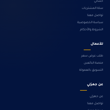
حسابي
سلة المشتريات
تواصل معنا
سياسة الخصوصية
الشروط والأحكام
للأعمال
طلب عرض سعر
منصة البائعين
التسويق بالعمولة
عن جهزلي
عن جهزلي
تواصل معنا