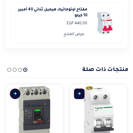
مفتاح اوتوماتيك هيميل ثنائي 40 أمبير
10 كيلو
EGP
440,00
عرض المنتج
منتجات ذات صلة
هناك العديد من الأشكال المختلفة لهذا المنتج. يمكن اختيار الخيارات على صفحة المنتج