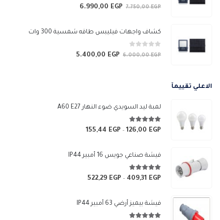
0
من 5
6.990,00
EGP
السعر
السعر
7.750,00
EGP
الأصلي
الحالي
هو:
هو:
كشاف واجهات فيليبس طاقه شمسية 300 وات
6.990,00 EGP.
7.750,00 EGP.
0
من 5
5.400,00
EGP
السعر
السعر
6.000,00
EGP
الأصلي
الحالي
هو:
هو:
الاعلي تقييمآ
5.400,00 EGP.
6.000,00 EGP.
لمبة ليد السويدي ضوء النهار A60 E27
5.00
من 5
155,44
EGP
126,00
EGP
نطاق
–
السعر:
من
فيشة صناعي جويس 16 أمبير IP44
خلال
5.00
من 5
522,29
EGP
409,31
EGP
نطاق
–
السعر:
من
فيشة بيميز أرضي 63 أمبير IP44