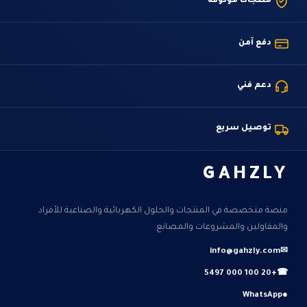
منتجات موثوقة
دفع آمن
دعم فني
توصيل سريع
GAHZLY
منصة متخصصة في المنتجات والحلول الكهربائية والصناعية للأفراد
والمقاولين والمشروعات والمصانع.
info@gahzly.com
✉
+20 100 000 5497
☎
WhatsApp
●