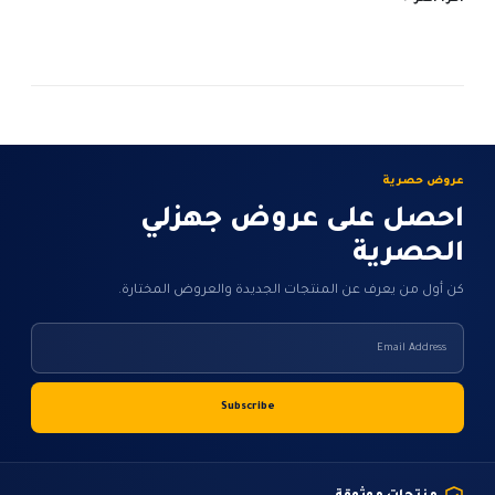
اقر
عروض حصرية
احصل على عروض جهزلي
الحصرية
كن أول من يعرف عن المنتجات الجديدة والعروض المختارة.