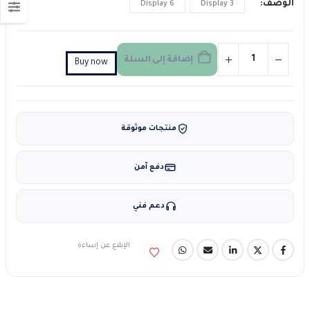
الوصف
6 Display
3 Display
إضافة إلى السلة
Buy now
منتجات موثوقة
دفع آمن
دعم فني
الإبلاغ عن إساءة