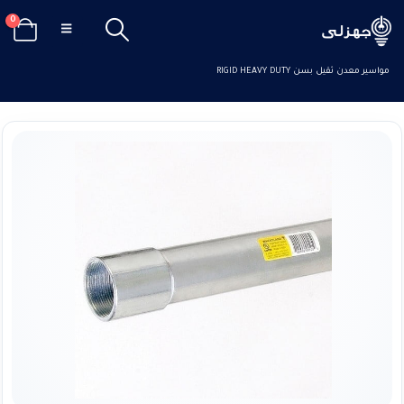
0
الرئيسيه
تسوق
كابلات و إكسسوارات
,
مجرى ومواسير كابلات
,
مواسير
,
مواسير معدن
مواسير معدن ثقيل بسن RIGID HEAVY DUTY