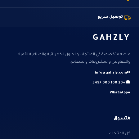
توصيل سريع
GAHZLY
منصة متخصصة في المنتجات والحلول الكهربائية والصناعية للأفراد
والمقاولين والمشروعات والمصانع.
info@gahzly.com
✉
+20 100 000 5497
☎
WhatsApp
●
التسوق
كل المنتجات