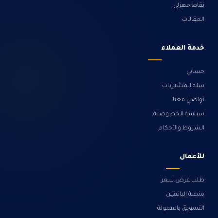
نقاط جهزلي
المقالات
خدمة العملاء
حسابي
سلة المشتريات
تواصل معنا
سياسة الخصوصية
الشروط والأحكام
للأعمال
طلب عرض سعر
منصة البائعين
التسويق بالعمولة