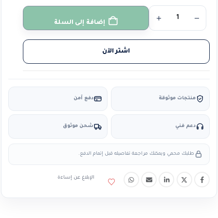
إضافة إلى السلة
اشتر الآن
منتجات موثوقة
دفع آمن
دعم فني
شحن موثوق
طلبك محمي ويمكنك مراجعة تفاصيله قبل إتمام الدفع.
الإبلاغ عن إساءة