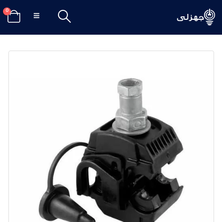
0
الرئيسيه
تسوق
عدد يدوية وأكسسوارات
موصل كابلات