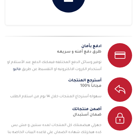
ادفع بأمان
طرق دفع أمنه و سريعه
توفير وسائل الدفع المختلفه فيمكنك الدفع عند الأستلام او
أستخدام الكروت الالكترونيه او التقسيط عن طريق
فاليو
أسترجع المنتجات
مجانآ %100
سهوله أسترجاع المنتجات خلال 14 يوم من استلام الطلب
أضمن منتجاتك
ضمان أستبدال
جهزلي هيضمنلك كل المنتجات لمده سنتين و مش بس
كده هيخزنلك شهاده الضمان علي قاعده البينات الخاصه بنا