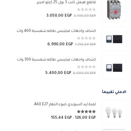
قاطع هيمل ثابت 3 بول 25 كيلو امبير
0
من 5
3.050,00
EGP
السعر
السعر
3.450,00
EGP
الأصلي
الحالي
هو:
هو:
كشاف واجهات فيليبس طاقه شمسية 400 وات
3.050,00 EGP.
3.450,00 EGP.
0
من 5
6.990,00
EGP
السعر
السعر
7.750,00
EGP
الأصلي
الحالي
هو:
هو:
كشاف واجهات فيليبس طاقه شمسية 300 وات
6.990,00 EGP.
7.750,00 EGP.
0
من 5
5.400,00
EGP
السعر
السعر
6.000,00
EGP
الأصلي
الحالي
هو:
هو:
الاعلي تقييمآ
5.400,00 EGP.
6.000,00 EGP.
لمبة ليد السويدي ضوء النهار A60 E27
5.00
من 5
155,44
EGP
126,00
EGP
نطاق
–
السعر: