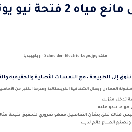
وش أبيض مانع مياه 2 فتحة نيو
 نتوق إلى الطبيعة ، مع اللمسات الأصلية والحقيقية والنق
شونة المعادن وجمال الشفافية الكريستالية وغيرها الكثير من الأحاسي
عة تدخل منزلك
 هو ما يبدو عليه
ليس هناك قلق بشأن التفاصيل ففهو ضروري لتحقيق نتيجة مثالي
وتصنع انطباع دائم لديك .