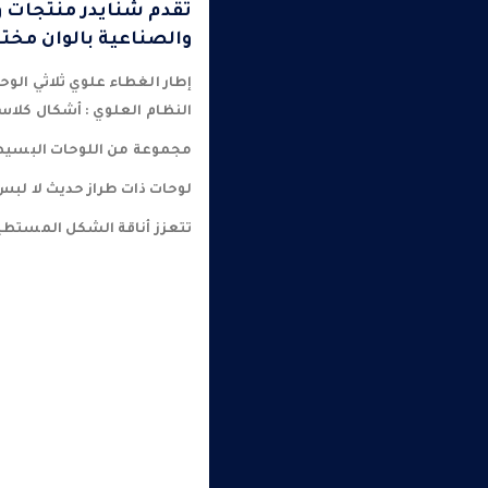
تقدم شنايدر منتجات و
والصناعية بالوان مختل
إطار الغطاء علوي ثلاثي الوح
النظام العلوي : أشكال كلاسي
مجموعة من اللوحات البسيطة 
لوحات ذات طراز حديث لا لبس 
تتعزز أناقة الشكل المستطيل