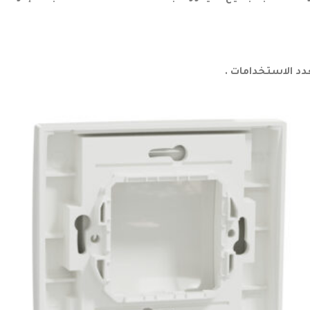
د الاستخدامات .