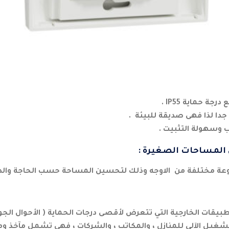
جة حماية IP55 .
دا لذا فهى صديقة للبيئة .
ب وسهولة التثبيت .
 المساحات الصغيرة :
ة مختلفة من الاوجه وذلك لتحسين المساحة حسب الحاجة والدي
يقات الخارجية التي تتعرض لأقصى درجات الحماية ( الأحوال الجوي
غيل الآلي للمنازل ، والمكاتب ، والشركات ، فهى تشمل مآخذ ومف