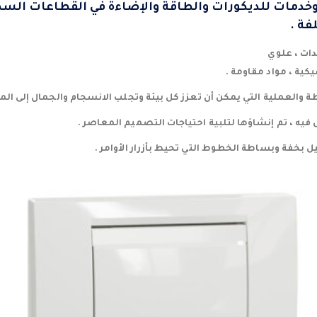
خدمات للديكورات والطاقة والإضاءة في القطاعات السكن
فة .
دات ، علوي
كية ، مواد مقاومة .
والعملية التي يمكن أن تعزز كل بيئة وتجلب الانسجام والجمال إلى المن
فيه ، تم إنشاؤها لتلبية احتياجات التصميم المعاصر .
 بخفة وبساطة الخطوط التي تحيط بأزرار الأوامر .