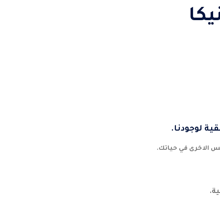
 يونيكا
ية لوجودنا.
س الاخرى في حياتك.
ة.