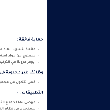
حماية فائقة :
مانعة لتسرب الماء مع در
مصنوع من مواد امنه ج
يوفر مرونة في التركي
وظائف غير محدودة في
فهى تتكون من مجموع
التطبيقات : –
موصى بها لجميع التطب
تستخدم فى نظام التش