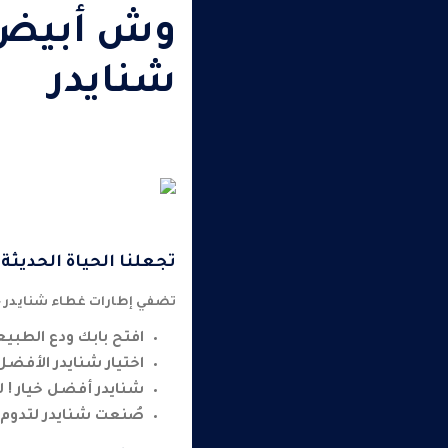
شنايدر
تجعلنا الحياة الحديثة
تضفي إطارات غطاء شنايدر خ
افتح بابك ودع الطبي
اختيار شنايدر الأفضل
شنايدر أفضل خيار ! 
صُنعت شنايدر لتدوم 