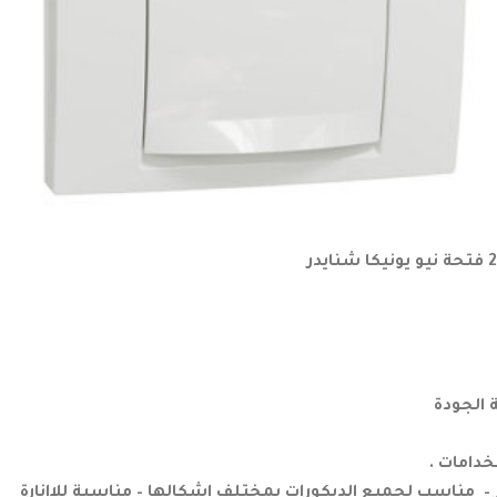
 الجودة
دامات .
– مناسب لجميع الديكورات بمختلف اشكالها – مناسبة للاإنارة