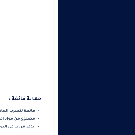
حماية فائقة :
مانعة لتسرب الماء مع 
مصنوع من مواد امنه
يوفر مرونة في التر