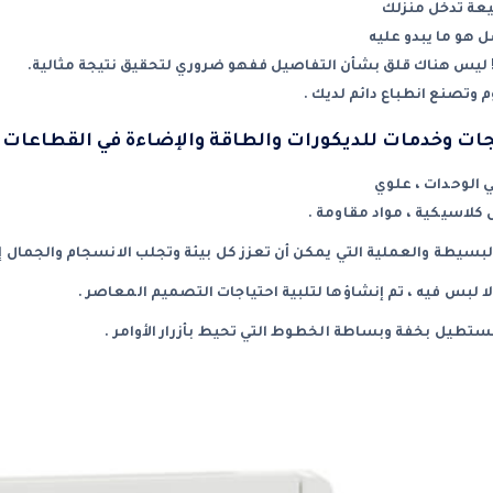
يعة تدخل منزلك
ل هو ما يبدو عليه
! ليس هناك قلق بشأن التفاصيل ففهو ضروري لتحقيق نتيجة مثالية.
 وتصنع انطباع دائم لديك .
ات وخدمات للديكورات والطاقة والإضاءة في القطاعات ال
ي الوحدات ، علوي
 كلاسيكية ، مواد مقاومة .
سيطة والعملية التي يمكن أن تعزز كل بيئة وتجلب الانسجام والجمال إل
ا لبس فيه ، تم إنشاؤها لتلبية احتياجات التصميم المعاصر .
ستطيل بخفة وبساطة الخطوط التي تحيط بأزرار الأوامر .