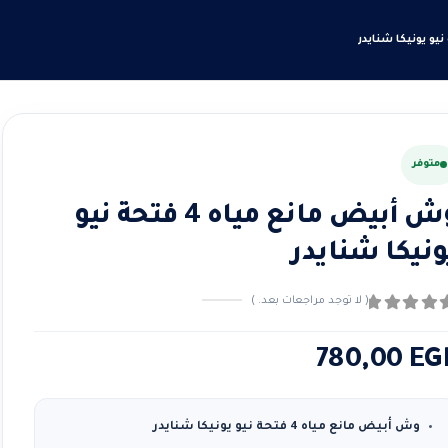
متوفر
وش أبيض مانع مياه 4 فتحة نيو
ونيكا شنايدر
( لا توجد مراجعات بعد. )
ن ٪1$s5٪2$s
780,00
EG
وش أبيض مانع مياه 4 فتحة نيو يونيكا شنايدر