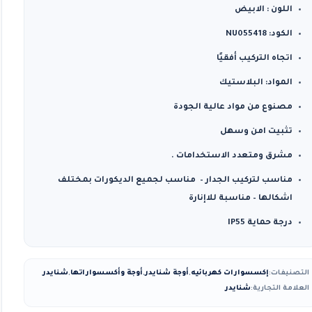
اللون : الابيض
الكود: NU055418
اتجاه التركيب أفقيًا
المواد: البلاستيك
مصنوع من مواد عالية الجودة
تثبيت امن وسهل
مشرق ومتعدد الاستخدامات .
مناسب لتركيب الجدار – مناسب لجميع الديكورات بمختلف
اشكالها – مناسبة للاإنارة
درجة حماية IP55
التصنيفات:
إكسسوارات كهربائيه
,
أوجة شنايدر
,
أوجة وأكسسواراتها
,
شنايدر
العلامة التجارية:
شنايدر