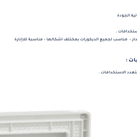
ية الجودة
تخدامات .
ر – مناسب لجميع الديكورات بمختلف اشكالها – مناسبة للاإنارة
ات :
عدد الاستخدامات .