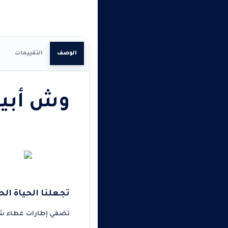
الوصف
التقييمات
وش أبيض مانع مي
تجعلنا الحياة الح
تضفي إطارات غطاء شنا