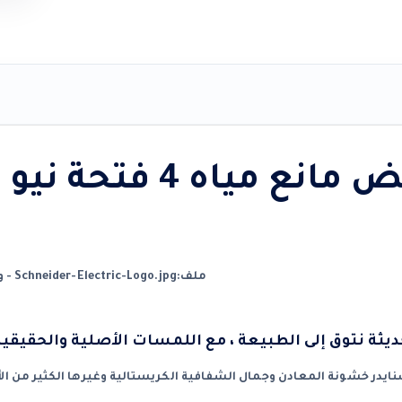
اه 4 فتحة نيو يونيكا شنايدر
ديثة نتوق إلى الطبيعة ، مع اللمسات الأصلية والحقيقية 
يدر خشونة المعادن وجمال الشفافية الكريستالية وغيرها الكثير من ال