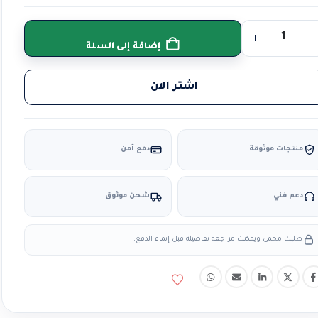
إضافة إلى السلة
اشتر الآن
منتجات موثوقة
دفع آمن
دعم فني
شحن موثوق
طلبك محمي ويمكنك مراجعة تفاصيله قبل إتمام الدفع.