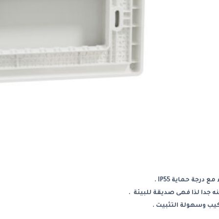
درجة حماية IP55 .
 جدا لذا فهى صديقة للبيئة .
كيب وسهولة التثبيت .