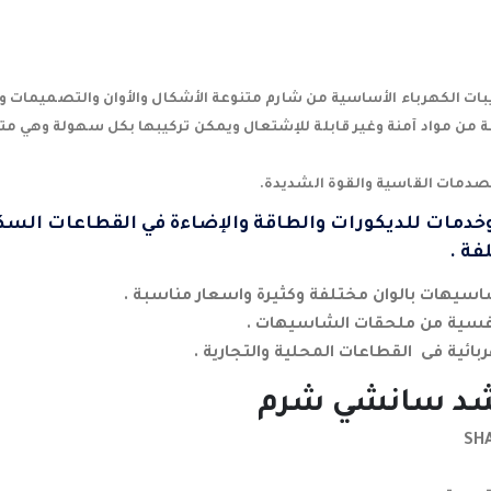
ت الكهرباء الأساسية من شارم متنوعة الأشكال والأوان والتصميمات و
ة من مواد آمنة وغير قابلة للإشتعال ويمكن تركيبها بكل سهولة وهي متو
صدمات القاسية والقوة الشديدة.
 منتجات وخدمات للديكورات والطاقة والإضاءة في القطاعات الس
فة .
سيهات بالوان مختلفة وكثيرة واسعار مناسبة .
فسية من ملحقات الشاسيهات .
ربائية فى القطاعات المحلية والتجارية .
اشد سانشي شرم