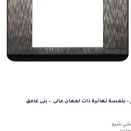
 بلمسة نهائية ذات لمعان عالى – بنى غامق
نشي شرم