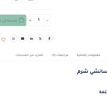
اسود
بني
إضافة إلى 
معلومات إضافية
مراجعات (9)
المزيد من المنتجات
سانشي شرم
لفة