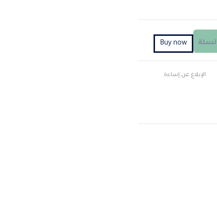
السلة
Buy now
الإبلاغ عن إساءة