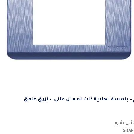
 بلمسة نهائية ذات لمعان عالى – ازرق غامق
نشي شرم