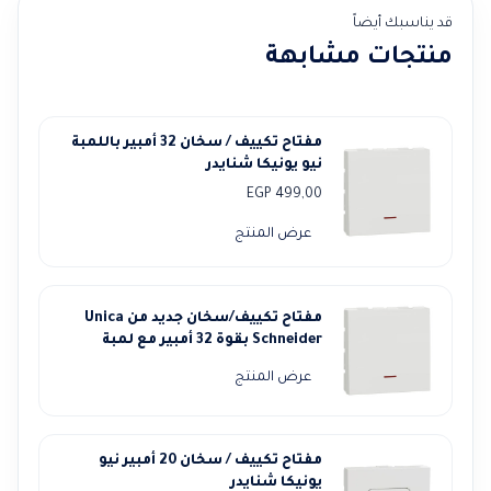
قد يناسبك أيضاً
منتجات مشابهة
مفتاح تكييف / سخان 32 أمبير باللمبة
نيو يونيكا شنايدر
EGP
499,00
عرض المنتج
مفتاح تكييف/سخان جديد من Unica
Schneider بقوة 32 أمبير مع لمبة
عرض المنتج
مفتاح تكييف / سخان 20 أمبير نيو
يونيكا شنايدر