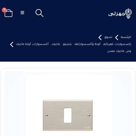
0
الرئيسيه
تسوق
إكسسوارات كهربائيه
,
أوجة وأكسسواراتها
,
بتشينو
,
ماجيك
,
أكسسوارات أوجة ماجيك
وش ماجيك معدن