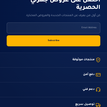
احصل على عروض جهزلي
الحصرية
كن أول من يعرف عن المنتجات الجديدة والعروض المختارة.
منتجات موثوقة
دفع آمن
دعم فني
توصيل سريع