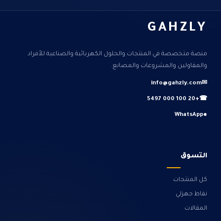
GAHZLY
منصة متخصصة في المنتجات والحلول الكهربائية والصناعية للأفراد
والمقاولين والمشروعات والمصانع.
info@gahzly.com
✉
+20 100 000 5497
☎
WhatsApp
●
التسوق
كل المنتجات
نقاط جهزلي
المقالات