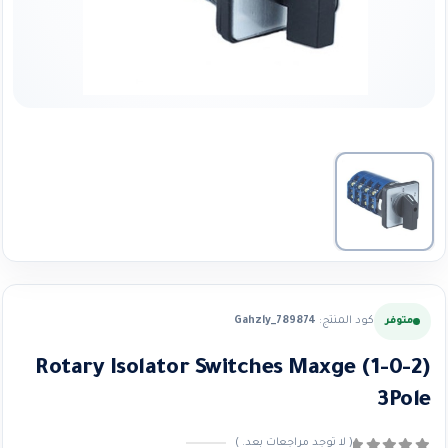
كود المنتج:
Gahzly_789874
متوفر
Rotary Isolator Switches Maxge (1-0-2)
3Pole
( لا توجد مراجعات بعد. )