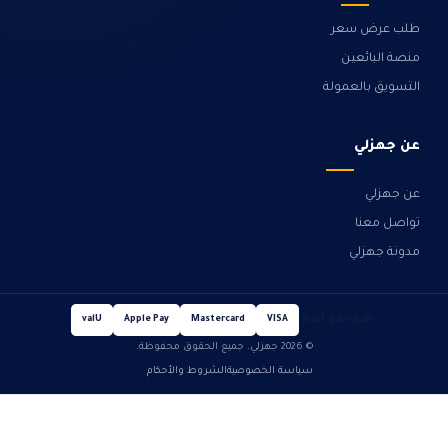
طلب عرض سعر
منصة البائعين
التسويق بالعمولة
عن جهزلي
عن جهزلي
تواصل معنا
مدونة جهزلي
طرق دفع آمنة
valU
Apple Pay
Mastercard
VISA
© 2026 جهزلي. جميع الحقوق محفوظة.
سياسة الخصوصية
الشروط والأحكام