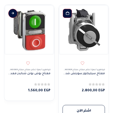
قواطع و أجهزة تحكم
,
مفتاح
,
مفتاح SCHNEIDER
قواطع و أجهزة تحكم
,
مفتاح
,
مفتاح SCHNEIDER
مفتاح سيليكتور سويتش شنايدر معدنى عادة
مفتاح بوش بوتن شنايدر معدنى مزدوج بلمبة أسود 24 VAC
0
من 5
0
من 5
1.560,00
EGP
2.800,00
EGP
اشتر الآن