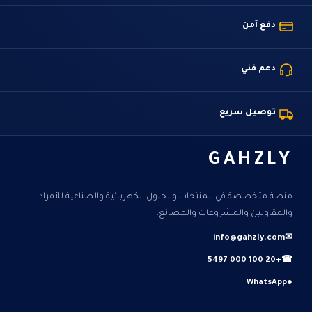
دفع آمن
دعم فني
توصيل سريع
GAHZLY
منصة متخصصة في المنتجات والحلول الكهربائية والصناعية للأفراد
والمقاولين والمشروعات والمصانع.
info@gahzly.com
✉
+20 100 000 5497
☎
WhatsApp
●