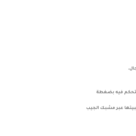
ال.
 شعاعًا صلبًا ويتم التحكم فيه بضغطة
بيتها عبر مشبك الجيب