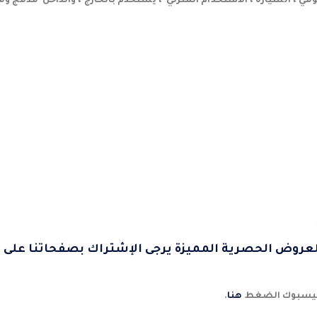
يومي ، السيارة ، الاستخدام المنزلي ، يستخدم بالخارج ، والداخل مدمج 
لعروض الحصرية المميزة يرجى الإشتراك بصفحاتنا على 
لفيسبوك الضغط
هنا
.