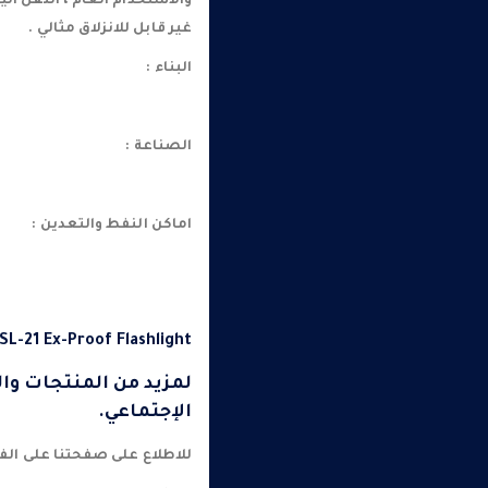
والاستخدام العام ، النقل ال
غير قابل للانزلاق مثالي .
البناء :
الصناعة :
اماكن النفط والتعدين :
SL-21 Ex-Proof Flashlight
لمزيد من المنتجات وا
الإجتماعي.
للاطلاع على صفحتنا على ا