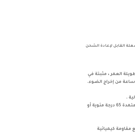
ويلة العمر ، مثبتة في
ية .
يتم استخدام أغطية الحماية من اشتعال الغبار ، مع درجات حرارة السطح القصوى المعتمدة 65 درجة مئوية أو
ع مقاومة كيميائية