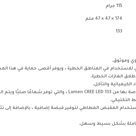
115 جرام
174 × 47 × 47 ملم
133
 للاستخدام في المناطق الخطرة ، ويوفر أقصى حماية في هذا المج
طلاق الغازات الخطرة.
تأتي قوة الإضاءة الخاصة بها من 133 Lumen CREE LED ، والتي توفر
 التكتيكي.
تخدام المقبض المطاطي لتوفير قبضة إضافية ، بالإضافة إلى تث
لعاملة بشكل بسيط وسهل.