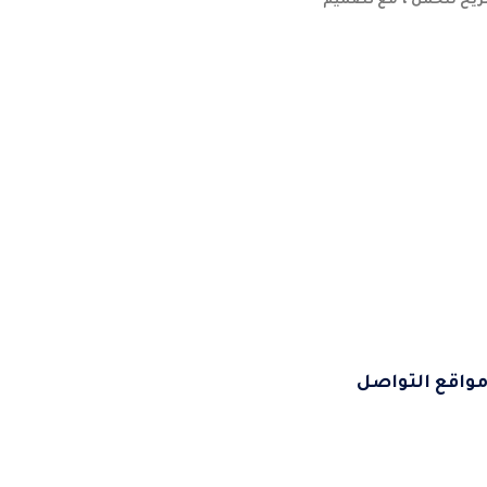
ومريح للحمل ، مع تصميم
مواقع التواصل