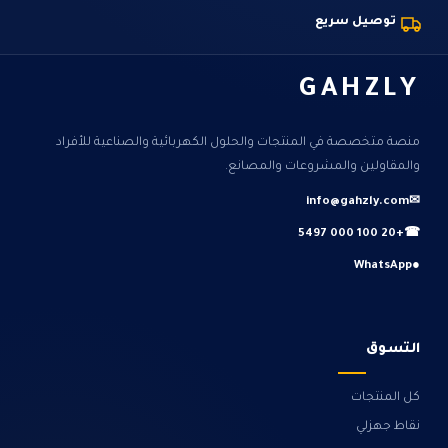
توصيل سريع
GAHZLY
منصة متخصصة في المنتجات والحلول الكهربائية والصناعية للأفراد
والمقاولين والمشروعات والمصانع.
info@gahzly.com
✉
+20 100 000 5497
☎
WhatsApp
●
التسوق
كل المنتجات
نقاط جهزلي