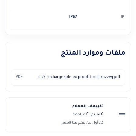
IP67
IP
ملفات وموارد المنتج
PDF
sl-27-rechargeable-ex-proof-torch-xhzzwj.pdf
تقييمات العملاء
—
0 تقييم · 0 مراجعة
كن أول من يقيّم هذا المنتج.