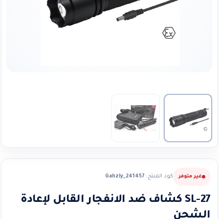
كود المنتج:
Gahzly_241457
غير متوفر
SL-27 كشاف ضد الانفجار القابل لإعادة
الشحن