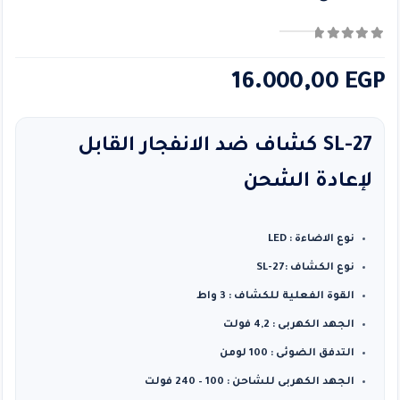
0
من ٪1$s5٪2$s
16.000,00
EGP
SL-27 كشاف ضد الانفجار القابل
لإعادة الشحن
نوع الاضاءة : LED
نوع الكشاف :SL-27
القوة الفعلية للكشاف : 3 واط
الجهد الكهربى : 4,2 فولت
التدفق الضوئى : 100 لومن
الجهد الكهربى للشاحن : 100 – 240 فولت