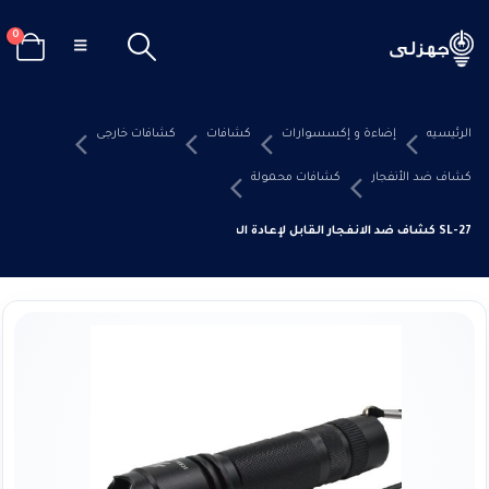
0
الرئيسيه
إضاءة و إكسسوارات
كشافات
كشافات خارجى
كشاف ضد الأنفجار
كشافات محمولة
SL-27 كشاف ضد الانفجار القابل لإعادة الشحن