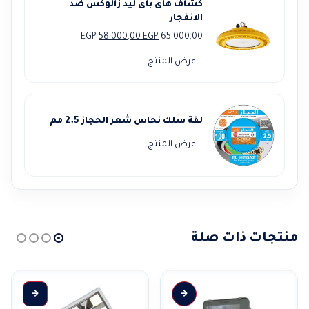
كشاف هاى باى ليد زالوكس ضد
الانفجار
السعر
السعر
EGP
58.000,00
EGP
65.000,00
الأصلي
الحالي
عرض المنتج
هو:
هو:
58.000,00 EGP.
65.000,00 EGP.
لفة سلك نحاس شعر الحجاز 2.5 مم
عرض المنتج
منتجات ذات صلة