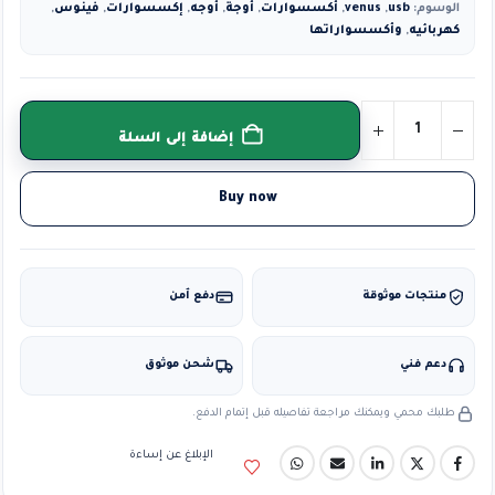
الوسوم:
usb
,
venus
,
أكسسوارات
,
أوجة
,
أوجه
,
إكسسوارات
,
فينوس
,
كهربائيه
,
وأكسسواراتها
إضافة إلى السلة
Buy now
منتجات موثوقة
دفع آمن
دعم فني
شحن موثوق
طلبك محمي ويمكنك مراجعة تفاصيله قبل إتمام الدفع.
الإبلاغ عن إساءة