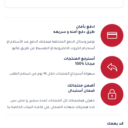
ادفع بأمان
طرق دفع أمنه و سريعه
توفير وسائل الدفع المختلفه فيمكنك الدفع عند الأستلام او
أستخدام الكروت الالكترونيه او التقسيط عن طريق
فاليو
أسترجع المنتجات
مجانآ %100
سهوله أسترجاع المنتجات خلال 14 يوم من استلام الطلب
أضمن منتجاتك
ضمان أستبدال
جهزلي هيضمنلك كل المنتجات لمده سنتين و مش بس
كده هيخزنلك شهاده الضمان علي قاعده البينات الخاصه بنا
قد يهمك