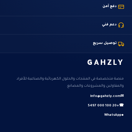
دفع آمن
دعم فني
توصيل سريع
GAHZLY
منصة متخصصة في المنتجات والحلول الكهربائية والصناعية للأفراد
والمقاولين والمشروعات والمصانع.
info@gahzly.com
✉
+20 100 000 5497
☎
WhatsApp
●