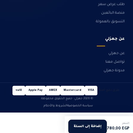
طلب عرض سعر
منصة البائعين
التسويق بالعمولة
عن جهزلي
عن جهزلي
تواصل معنا
مدونة جهزلي
طرق دفع آمنة
valU
Apple Pay
AMEX
Mastercard
VISA
© 2026 جهزلي. جميع الحقوق محفوظة.
سياسة الخصوصية
الشروط والأحكام
السعر
إضافة إلى السلة
780,00
EGP