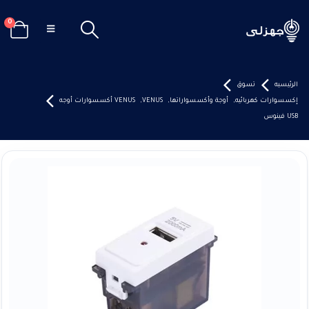
0
الرئيسيه
تسوق
إكسسوارات كهربائيه
,
أوجة وأكسسواراتها
,
VENUS
,
VENUS أكسسوارات أوجه
USB فينوس