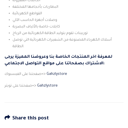
الكابلات المعزولة
البطاريات بأحجامها المختلفة
القواطع الكهربائية
وصلات أجهزة الحاسب الآلي
كابلات خاصة بالألياف البصرية
توربينات تقوم بتوليد الطاقة الكهربائية من الرياح
أسلاك الكهرباء المصنوعة من الشعيرات الكهربائية التي توصل
الطاقة.
لمعرفة اخر المنتجات الخاصة بنا وعروضنا المميزة يرجى
الاشتراك بصفحاتنا على مواقع التواصل الاجتماعي:
Gahzlystore
صفحتنا على الفيسبوك=>
Gahzlystore
صفحتنا على تويتر=>
Share this post