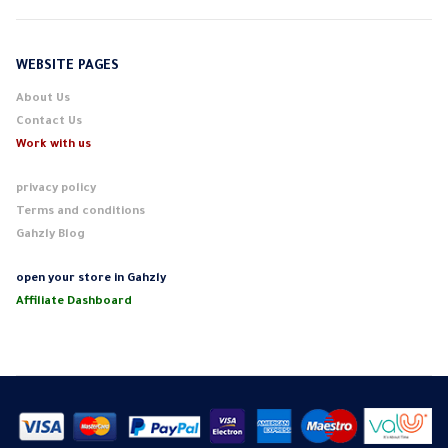
WEBSITE PAGES
About Us
Contact Us
Work with us
privacy policy
Terms and conditions
Gahzly Blog
open your store in Gahzly
Affiliate Dashboard