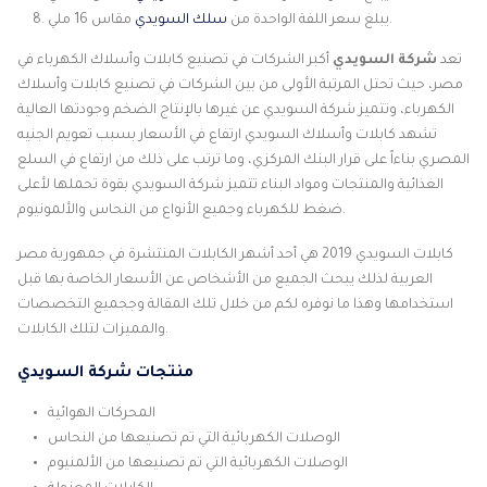
مقاس 16 ملي.
يبلغ سعر اللفة الواحدة من
سلك السويدي
تعد
شركة السويدي
أكبر الشركات في تصنيع كابلات وأسلاك الكهرباء في
مصر، حيث تحتل المرتبة الأولى من بين الشركات في تصنيع كابلات وأسلاك
الكهرباء، وتتميز شركة السويدي عن غيرها بالإنتاج الضخم وجودتها العالية
تشهد كابلات وأسلاك السويدي ارتفاع في الأسعار بسبب تعويم الجنيه
المصري بناءاً على قرار البنك المركزي، وما ترتب على ذلك من ارتفاع في السلع
الغذائية والمنتجات ومواد البناء تتميز شركة السويدي بقوة تحملها لأعلى
ضغط للكهرباء وجميع الأنواع من النحاس والألمونيوم.
كابلات السويدي 2019 هي أحد أشهر الكابلات المنتشرة في جمهورية مصر
العربية لذلك يبحث الجميع من الأشخاص عن الأسعار الخاصة بها قبل
استخدامها وهذا ما نوفره لكم من خلال تلك المقالة وججميع التخصصات
والمميزات لتلك الكابلات.
منتجات شركة السويدي
المحركات الهوائية
الوصلات الكهربائية التي تم تصنيعها من النحاس
الوصلات الكهربائية التي تم تصنيعها من الألمنيوم