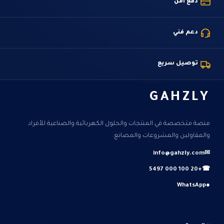
دفع آمن
دعم فني
توصيل سريع
GAHZLY
منصة متخصصة في المنتجات والحلول الكهربائية والصناعية للأفراد
والمقاولين والمشروعات والمصانع.
info@gahzly.com
✉
+20 100 000 5497
☎
WhatsApp
●