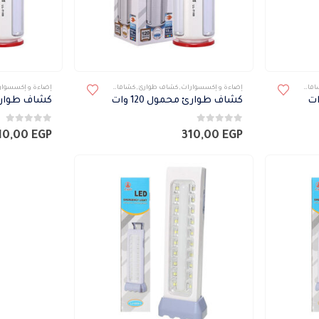
فات
,
كشافات محموله
إضاءة و إكسسوارات
,
كشاف طوارئ
,
كشافات
,
كشافات محموله
إضاءة و إكسسوار
كشاف طوارئ محمول 120 وات
كشاف طوارئ مح
0
من 5
0
من 5
10,00
EGP
310,00
EGP