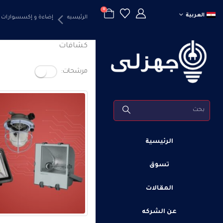
0
العربية
الرئيسيه
إضاءة و إكسسوارات
كشافات
مرشحات:
الرئيسية
تسوق
المقالات
عن الشركه