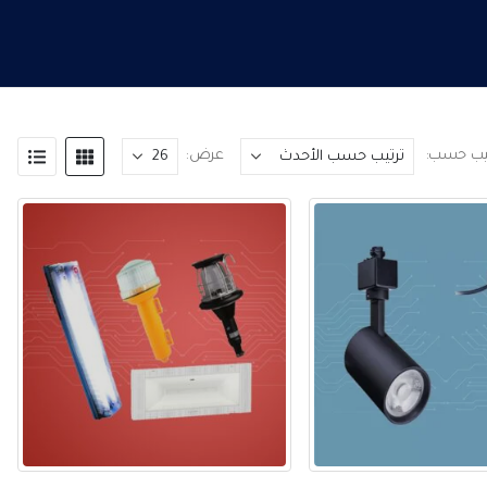
تيب حسب:
عرض: