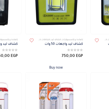
ت
,
كشافات
,
كشافات خارجى
إضاءة و إكسسوارات
,
كشاف ليد
,
كشافات
,
كشافات خارجى
إضاءة و إكسسوار
كشاف ليد واجهات 50 وات
كشاف ليد واجها
0
من 5
0
من 5
50,00
EGP
750,00
EGP
Buy now