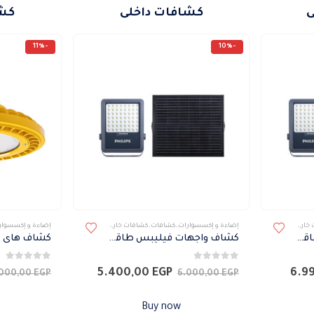
ى
كشافات داخلى
كشا
-11%
-10%
ارجى
,
كشافات طاقة شمسية
إضاءة و إكسسوارات
,
كشافات
,
كشافات خارجى
,
كشافات طاقة شمسية
إضاءة و إكسسوار
كشاف واجهات فيليبس طاقه شمسية 400 وات
كشاف واجهات فيليبس طاقه شمسية 300 وات
0
من 5
0
من 5
السعر
السعر
السعر
5.400,00
EGP
6.9
.000,00
EGP
6.000,00
EGP
الحالي
الأصلي
الحالي
هو:
هو:
هو:
Buy now
5.400,00 EGP.
6.000,00 EGP.
6.990,00 EGP.