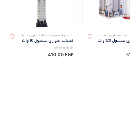
ات
,
كشاف طوارئ
,
كشافات
,
كشافات محموله
إضاءة و إكسسوارات
,
كشاف طوارئ
,
كشافات
,
كشافات محمول
مول 120 وات
كشاف طوارئ محمول 10 وات
0
من 5
410,00
EGP
3