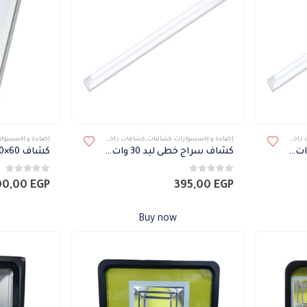
اخلى
إضاءة و إكسسوارات
,
كشافات
,
كشافات داخلى
إضاءة و إكسسوار
كشاف سراج خطى ليد 30 وات إضاءة وورم
كشاف سراج خطى ليد 30 وات إضاءة أبيض
0
من 5
0
من 5
00,00
EGP
395,00
EGP
Buy now