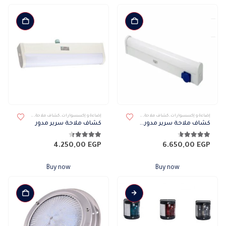
المنتج.
خلال
يمكن
اختيار
الخيارات
على
صفحة
المنتج
إضاءة و إكسسوارات
,
كشاف ملاحة
,
كشافات
,
كشافات خارجى
إضاءة و إكسسوارات
,
كشاف ملاحة
,
كشافات
,
كشافات 
كشاف ملاحة سرير مدور بالبريزة
كشاف ملاحة سرير مدور
4.57
من 5
4.29
من 5
4.250,00
EGP
6.650,00
EGP
Buy now
Buy now