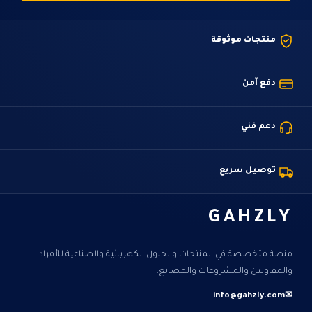
منتجات موثوقة
دفع آمن
دعم فني
توصيل سريع
GAHZLY
منصة متخصصة في المنتجات والحلول الكهربائية والصناعية للأفراد
والمقاولين والمشروعات والمصانع.
info@gahzly.com
✉