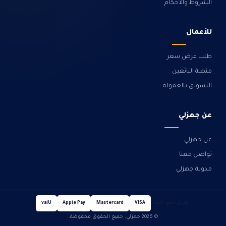
الشروط والأحكام
للأعمال
طلب عرض سعر
منصة البائعين
التسويق بالعمولة
عن جهزلي
عن جهزلي
تواصل معنا
مدونة جهزلي
طرق دفع آمنة
valU
Apple Pay
Mastercard
VISA
© 2026 جهزلي. جميع الحقوق محفوظة.