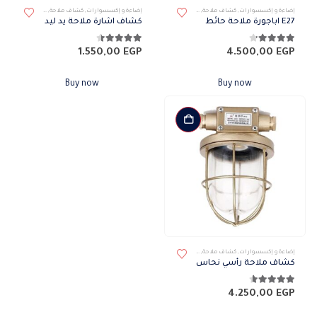
إضاءة و إكسسوارات
,
كشاف ملاحة
,
كشافات
,
كشافات خارجى
إضاءة و إكسسوارات
,
كشاف ملاحة
,
كشافات
,
كشافات 
E27 اباجورة ملاحة حائط
كشاف اشارة ملاحة يد ليد
4.14
من 5
4.43
من 5
1.550,00
EGP
4.500,00
EGP
Buy now
Buy now
إضاءة و إكسسوارات
,
كشاف ملاحة
,
كشافات
,
كشافات خارجى
كشاف ملاحة رأسي نحاس
4.57
من 5
4.250,00
EGP