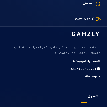
دعم فني
توصيل سريع
GAHZLY
منصة متخصصة في المنتجات والحلول الكهربائية والصناعية للأفراد
والمقاولين والمشروعات والمصانع.
info@gahzly.com
✉
+20 100 000 5497
☎
WhatsApp
●
التسوق