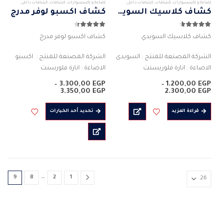
إضاءة و إكسسوارات
,
كشافات
,
كشافات داخلى
إضاءة و إكسسوارات
,
كشافات
,
كشافات داخلى
كشاف كلاسيك السويدي
كشاف اكسبو لوفر مدرج
4.57
من 5
4.29
من 5
كشاف كلاسيك السويدي
كشاف اكسبو لوفر مدرج
الشركة المصنعة للمنتج : السويدى
الشركة المصنعة للمنتج : اكسبو
الاضاءة : انارة فلوريسنت
الاضاءة : انارة فلورسنت
القدرة الفعلية للمبة : 18 واط
التوصيل : بارز علي الترانس, بارز علي
–
3.300,00
EGP
–
1.200,00
EGP
نطاق
الابعاد : (600 * 20)-(600 * 40)-(
التيار, غاطس علي التيار
نطاق
3.350,00
EGP
2.300,00
EGP
السعر:
السعر:
1200 * 20)-(1200 * 30) …
الاضاءة : انارة فلورسنت
من
من
هناك
قراءة المزيد
تحديد أحد الخيارات
القدرة الفعلية للمبة الواحدة…
العديد
خلال
خلال
من
الأشكال
المختلفة
لهذا
المنتج.
…
9
8
2
1
يمكن
اختيار
الخيارات