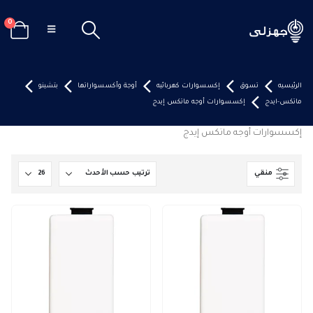
0
الرئيسيه
تسوق
إكسسوارات كهربائيه
أوجة وأكسسواراتها
بتشينو
ماتكس-ايدج
إكسسوارات أوجه ماتكس إيدج
إكسسوارات أوجه ماتكس إيدج
منقي